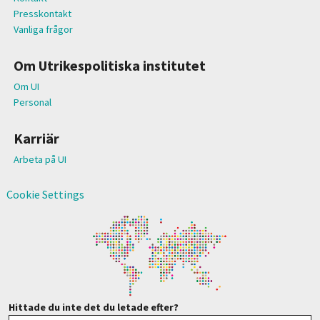
Presskontakt
Vanliga frågor
Om Utrikespolitiska institutet
Om UI
Personal
Karriär
Arbeta på UI
Cookie Settings
Hittade du inte det du letade efter?