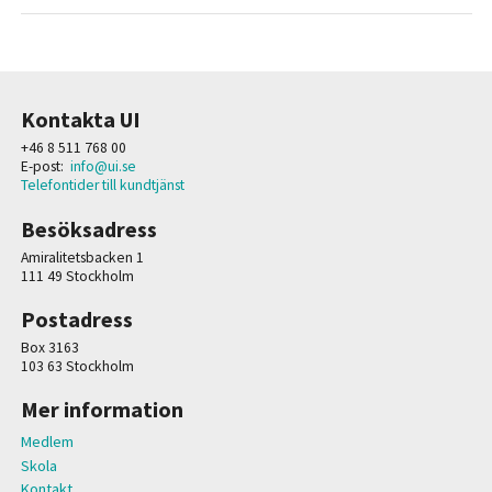
Kontakta UI
+46 8 511 768 00
E-post:
info@ui.se
Telefontider till kundtjänst
Besöksadress
Amiralitetsbacken 1
111 49 Stockholm
Postadress
Box 3163
103 63 Stockholm
Mer information
Medlem
Skola
Kontakt