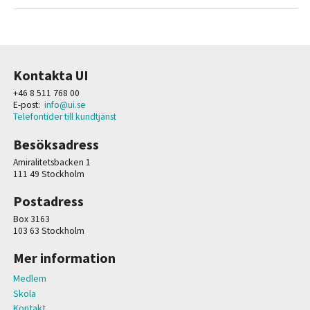
Kontakta UI
+46 8 511 768 00
E-post:
info@ui.se
Telefontider till kundtjänst
Besöksadress
Amiralitetsbacken 1
111 49 Stockholm
Postadress
Box 3163
103 63 Stockholm
Mer information
Medlem
Skola
Kontakt