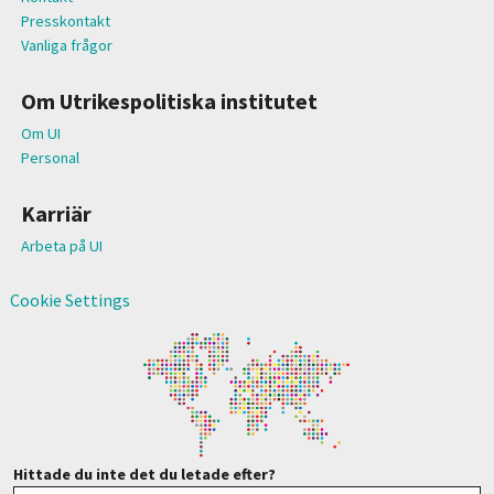
Presskontakt
Vanliga frågor
Om Utrikespolitiska institutet
Om UI
Personal
Karriär
Arbeta på UI
Cookie Settings
Hittade du inte det du letade efter?