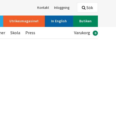
Sök
Kontakt
Inloggning
Utrikesmagasinet
In English
Butiken
ner
Skola
Press
Varukorg
0