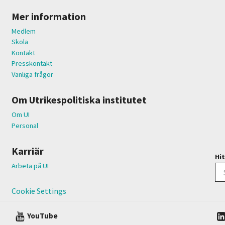
Mer information
Medlem
Skola
Kontakt
Presskontakt
Vanliga frågor
Om Utrikespolitiska institutet
Om UI
Personal
Karriär
Hit
Arbeta på UI
Cookie Settings
YouTube