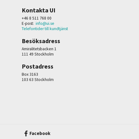
Kontakta UI
+46 8 511 768 00
E-post:
info@ui.se
Telefontider till kundtjänst
Besöksadress
Amiralitetsbacken 1
111 49 Stockholm
Postadress
Box 3163
103 63 Stockholm
Facebook