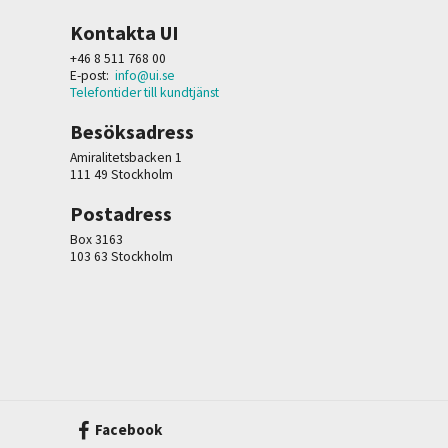
Kontakta UI
+46 8 511 768 00
E-post:
info@ui.se
Telefontider till kundtjänst
Besöksadress
Amiralitetsbacken 1
111 49 Stockholm
Postadress
Box 3163
103 63 Stockholm
Facebook