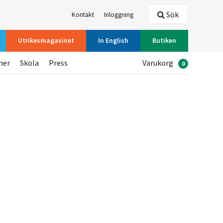
Sök
Kontakt
Inloggning
Utrikesmagasinet
In English
Butiken
ner
Skola
Press
Varukorg
0