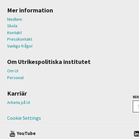
Mer information
Medlem
Skola
Kontakt
Presskontakt
Vanliga frågor
Om Utrikespolitiska institutet
Om UI
Personal
Karriär
Hit
Arbeta på UI
Cookie Settings
YouTube