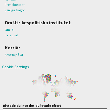
Presskontakt
Vanliga frågor
Om Utrikespolitiska institutet
Om UI
Personal
Karriär
Arbeta på UI
Cookie Settings
Hittade du inte det du letade efter?