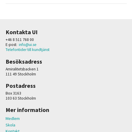
Kontakta UI
+46 8 511 768 00
E-post:
info@ui.se
Telefontider till kundtjänst
Besöksadress
Amiralitetsbacken 1
111 49 Stockholm
Postadress
Box 3163
103 63 Stockholm
Mer information
Medlem
Skola
Kontakt