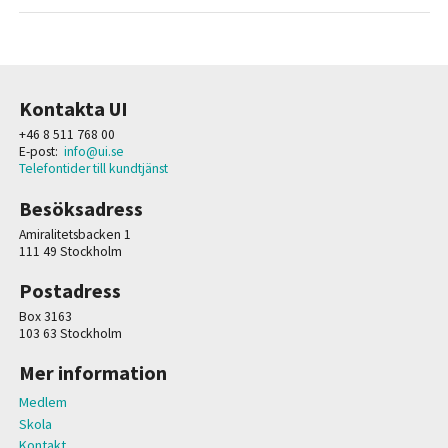
Kontakta UI
+46 8 511 768 00
E-post:
info@ui.se
Telefontider till kundtjänst
Besöksadress
Amiralitetsbacken 1
111 49 Stockholm
Postadress
Box 3163
103 63 Stockholm
Mer information
Medlem
Skola
Kontakt