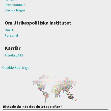
Presskontakt
Vanliga frågor
Om Utrikespolitiska institutet
Om UI
Personal
Karriär
Arbeta på UI
Cookie Settings
Hittade du inte det du letade efter?