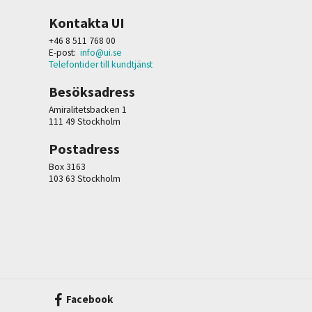
Kontakta UI
+46 8 511 768 00
E-post:
info@ui.se
Telefontider till kundtjänst
Besöksadress
Amiralitetsbacken 1
111 49 Stockholm
Postadress
Box 3163
103 63 Stockholm
Facebook