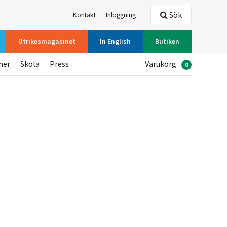
Sök
Kontakt
Inloggning
Utrikesmagasinet
In English
Butiken
ner
Skola
Press
Varukorg
0