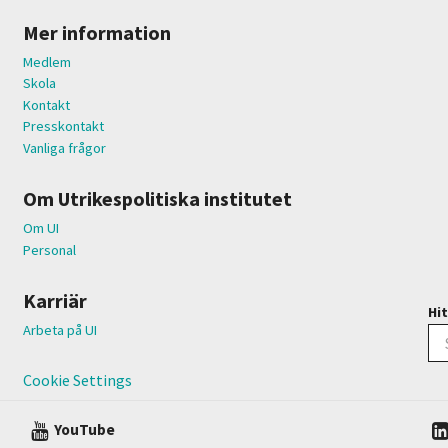
Mer information
Medlem
Skola
Kontakt
Presskontakt
Vanliga frågor
Om Utrikespolitiska institutet
Om UI
Personal
Karriär
Hit
Arbeta på UI
Cookie Settings
YouTube