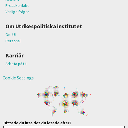
Presskontakt
Vanliga frågor
Om Utrikespolitiska institutet
Om UI
Personal
Karriär
Arbeta på UI
Cookie Settings
Hittade du inte det du letade efter?