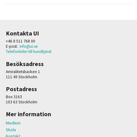
Kontakta UI
+46 8 511 768 00
E-post:
info@ui.se
Telefontider till kundtjänst
Besöksadress
Amiralitetsbacken 1
111 49 Stockholm
Postadress
Box 3163
103 63 Stockholm
Mer information
Medlem
Skola
Kontakt