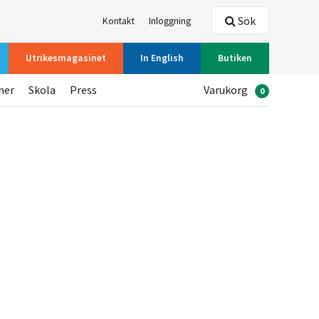
Sök
Kontakt
Inloggning
Utrikesmagasinet
In English
Butiken
ner
Skola
Press
Varukorg
0