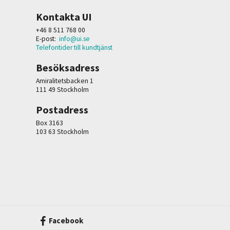
Kontakta UI
+46 8 511 768 00
E-post:
info@ui.se
Telefontider till kundtjänst
Besöksadress
Amiralitetsbacken 1
111 49 Stockholm
Postadress
Box 3163
103 63 Stockholm
Facebook