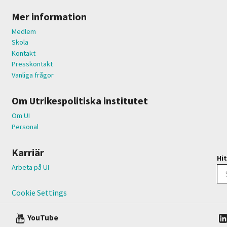
Mer information
Medlem
Skola
Kontakt
Presskontakt
Vanliga frågor
Om Utrikespolitiska institutet
Om UI
Personal
Karriär
Hit
Arbeta på UI
Cookie Settings
YouTube