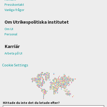
Presskontakt
Vanliga frågor
Om Utrikespolitiska institutet
Om UI
Personal
Karriär
Arbeta på UI
Cookie Settings
Hittade du inte det du letade efter?