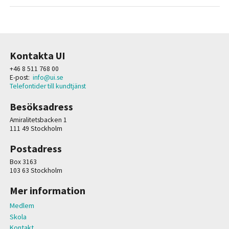
Kontakta UI
+46 8 511 768 00
E-post:
info@ui.se
Telefontider till kundtjänst
Besöksadress
Amiralitetsbacken 1
111 49 Stockholm
Postadress
Box 3163
103 63 Stockholm
Mer information
Medlem
Skola
Kontakt