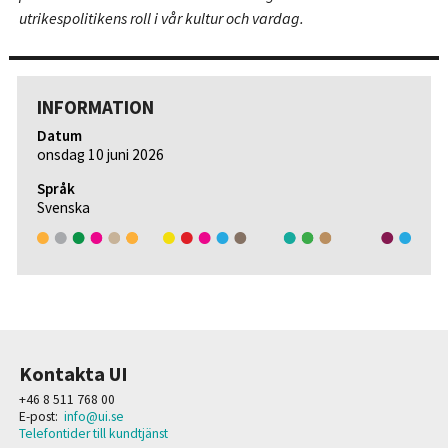
utrikespolitikens roll i vår kultur och vardag.
INFORMATION
Datum
onsdag 10 juni 2026
Språk
Svenska
Kontakta UI
+46 8 511 768 00
E-post:
info@ui.se
Telefontider till kundtjänst