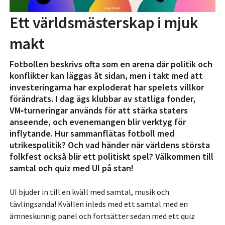
Ett världsmästerskap i mjuk
makt
Fotbollen beskrivs ofta som en arena där politik och
konflikter kan läggas åt sidan, men i takt med att
investeringarna har exploderat har spelets villkor
förändrats. I dag ägs klubbar av statliga fonder,
VM‑turneringar används för att stärka staters
anseende, och evenemangen blir verktyg för
inflytande. Hur sammanflätas fotboll med
utrikespolitik? Och vad händer när världens största
folkfest också blir ett politiskt spel? Välkommen till
samtal och quiz med UI på stan!
UI bjuder in till en kväll med samtal, musik och
tävlingsanda! Kvällen inleds med ett samtal med en
ämneskunnig panel och fortsätter sedan med ett quiz