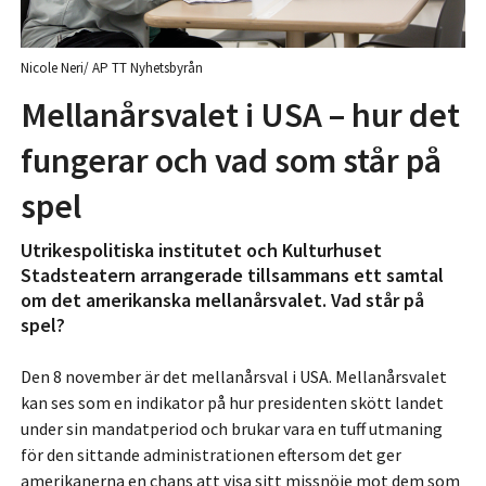
Nicole Neri/ AP TT Nyhetsbyrån
Mellanårsvalet i USA – hur det
fungerar och vad som står på
spel
Utrikespolitiska institutet och Kulturhuset
Stadsteatern arrangerade tillsammans ett samtal
om det amerikanska mellanårsvalet. Vad står på
spel?
Den 8 november är det mellanårsval i USA. Mellanårsvalet
kan ses som en indikator på hur presidenten skött landet
under sin mandatperiod och brukar vara en tuff utmaning
för den sittande administrationen eftersom det ger
amerikanerna en chans att visa sitt missnöje mot dem som