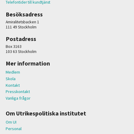
Telefontider till kundtjänst
Besöksadress
Amiralitetsbacken 1
111 49 Stockholm
Postadress
Box 3163
103 63 Stockholm
Mer information
Medlem
Skola
Kontakt
Presskontakt
Vanliga frågor
Om Utrikespolitiska institutet
Om UI
Personal