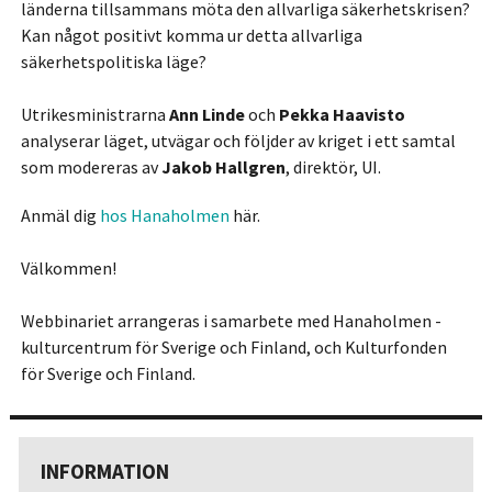
länderna tillsammans möta den allvarliga säkerhetskrisen?
Kan något positivt komma ur detta allvarliga
säkerhetspolitiska läge?
Utrikesministrarna
Ann Linde
och
Pekka Haavisto
analyserar läget, utvägar och följder av kriget i ett samtal
som modereras av
Jakob Hallgren
, direktör, UI.
Anmäl dig
hos Hanaholmen
här.
Välkommen!
Webbinariet arrangeras i samarbete med Hanaholmen -
kulturcentrum för Sverige och Finland, och Kulturfonden
för Sverige och Finland.
INFORMATION