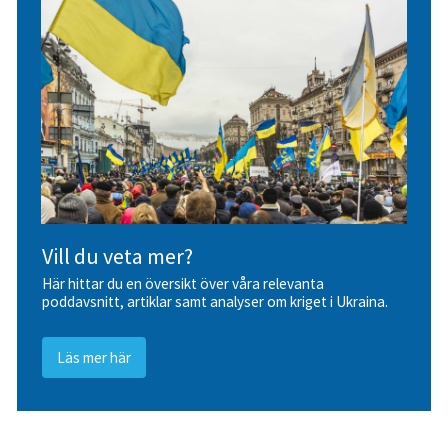
Vill du veta mer?
Här hittar du en översikt över våra relevanta
poddavsnitt, artiklar samt analyser om kriget i Ukraina.
Läs mer här