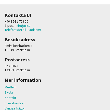
Kontakta UI
+46 8 511 768 00
E-post:
info@ui.se
Telefontider till kundtjänst
Besöksadress
Amiralitetsbacken 1
111 49 Stockholm
Postadress
Box 3163
103 63 Stockholm
Mer information
Medlem
Skola
Kontakt
Presskontakt
Vanliga frågor