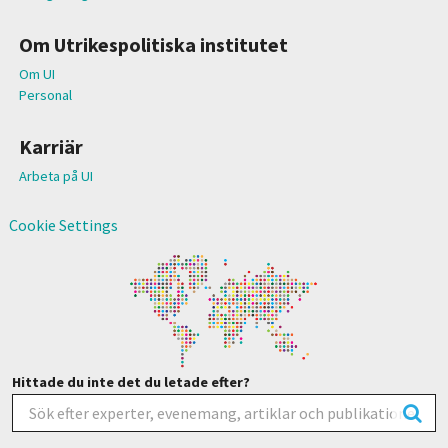
Om Utrikespolitiska institutet
Om UI
Personal
Karriär
Arbeta på UI
Cookie Settings
Hittade du inte det du letade efter?