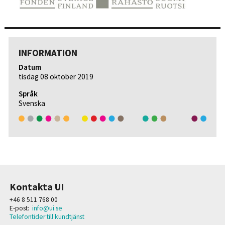
INFORMATION
Datum
tisdag 08 oktober 2019
Språk
Svenska
Kontakta UI
+46 8 511 768 00
E-post:
info@ui.se
Telefontider till kundtjänst