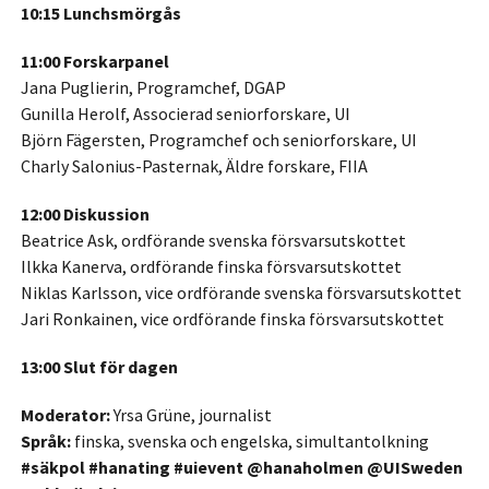
10:15 Lunchsmörgås
11:00 Forskarpanel
Jana Puglierin, Programchef, DGAP
Gunilla Herolf, Associerad seniorforskare, UI
Björn Fägersten, Programchef och seniorforskare, UI
Charly Salonius-Pasternak, Äldre forskare, FIIA
12:00 Diskussion
Beatrice Ask, ordförande svenska försvarsutskottet
Ilkka Kanerva, ordförande finska försvarsutskottet
Niklas Karlsson, vice ordförande svenska försvarsutskottet
Jari Ronkainen, vice ordförande finska försvarsutskottet
13:00 Slut för dagen
Moderator:
Yrsa Grüne, journalist
Språk:
finska, svenska och engelska, simultantolkning
#säkpol #hanating #uievent @hanaholmen @UISweden