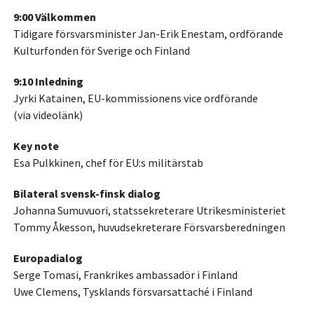
9:00 Välkommen
Tidigare försvarsminister Jan-Erik Enestam, ordförande
Kulturfonden för Sverige och Finland
9:10 Inledning
Jyrki Katainen, EU-kommissionens vice ordförande
(via videolänk)
Key note
Esa Pulkkinen, chef för EU:s militärstab
Bilateral svensk-finsk dialog
Johanna Sumuvuori, statssekreterare Utrikesministeriet
Tommy Åkesson, huvudsekreterare Försvarsberedningen
Europadialog
Serge Tomasi, Frankrikes ambassadör i Finland
Uwe Clemens, Tysklands försvarsattaché i Finland