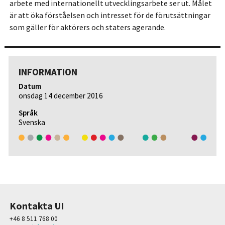
arbete med internationellt utvecklingsarbete ser ut. Målet
är att öka förståelsen och intresset för de förutsättningar
som gäller för aktörers och staters agerande.
INFORMATION
Datum
onsdag 14 december 2016
Språk
Svenska
Kontakta UI
+46 8 511 768 00