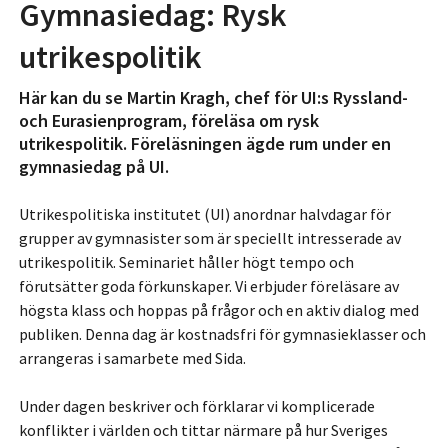
Gymnasiedag: Rysk
utrikespolitik
Här kan du se Martin Kragh, chef för UI:s Ryssland-
och Eurasienprogram, föreläsa om rysk
utrikespolitik. Föreläsningen ägde rum under en
gymnasiedag på UI.
Utrikespolitiska institutet (UI) anordnar halvdagar för
grupper av gymnasister som är speciellt intresserade av
utrikespolitik. Seminariet håller högt tempo och
förutsätter goda förkunskaper. Vi erbjuder föreläsare av
högsta klass och hoppas på frågor och en aktiv dialog med
publiken. Denna dag är kostnadsfri för gymnasieklasser och
arrangeras i samarbete med Sida.
Under dagen beskriver och förklarar vi komplicerade
konflikter i världen och tittar närmare på hur Sveriges