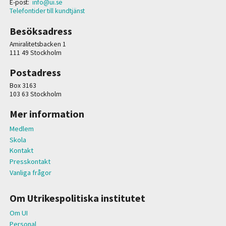
E-post:
info@ui.se
Telefontider till kundtjänst
Besöksadress
Amiralitetsbacken 1
111 49 Stockholm
Postadress
Box 3163
103 63 Stockholm
Mer information
Medlem
Skola
Kontakt
Presskontakt
Vanliga frågor
Om Utrikespolitiska institutet
Om UI
Personal