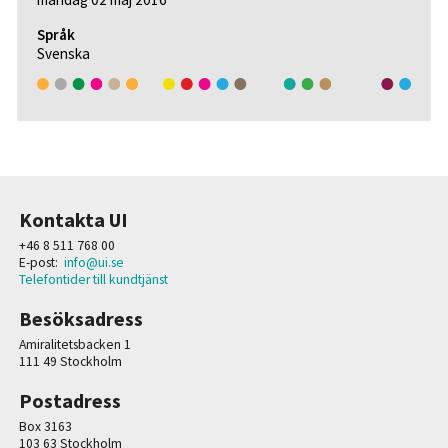
Språk
Svenska
Kontakta UI
+46 8 511 768 00
E-post:
info@ui.se
Telefontider till kundtjänst
Besöksadress
Amiralitetsbacken 1
111 49 Stockholm
Postadress
Box 3163
103 63 Stockholm