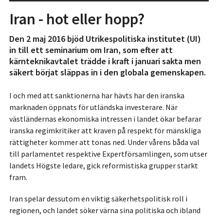
Iran - hot eller hopp?
Den 2 maj 2016 bjöd Utrikespolitiska institutet (UI)
in till ett seminarium om Iran, som efter att
kärnteknikavtalet trädde i kraft i januari sakta men
säkert börjat släppas in i den globala gemenskapen.
I och med att sanktionerna har hävts har den iranska
marknaden öppnats för utländska investerare. När
västländernas ekonomiska intressen i landet ökar befarar
iranska regimkritiker att kraven på respekt för mänskliga
rättigheter kommer att tonas ned. Under vårens båda val
till parlamentet respektive Expertförsamlingen, som utser
landets Högste ledare, gick reformistiska grupper starkt
fram.
Iran spelar dessutom en viktig säkerhetspolitisk roll i
regionen, och landet söker värna sina politiska och ibland