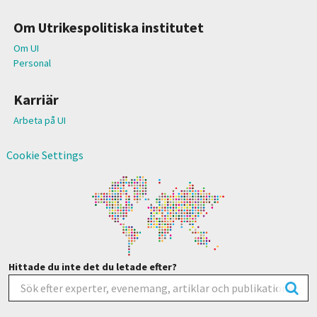
Om Utrikespolitiska institutet
Om UI
Personal
Karriär
Arbeta på UI
Cookie Settings
Hittade du inte det du letade efter?