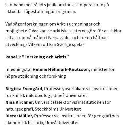
samband med rådets jubileum tar vi temperaturen på
aktuella frågeställningar i regionen.
Vad säger forskningen om Arktis utmaningar och
möjligheter? Vad kan de arktiska staterna göra för att bidra
till att uppnå målen i Parisavtalet och för en hållbar
utveckling? Vilken roll kan Sverige spela?
Panel 1: "Forskning och Arktis”
Inledningstal
Helene Hellmark-Knutsson,
minister för
högre utbildning och forskning
Birgitta Evengård
, Professor/överläkare vid institutionen
för klinisk mikrobiologi, Umeå Universitet
Nina Kirchner,
Universitetslektor vid institutionen för
naturgeografi, Stockholms Universitet
Dieter Müller,
Professor vid institutionen för geografi och
ekonomisk historia, Umeå Universitet