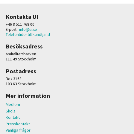
Kontakta UI
+46 8 511 768 00
E-post:
info@ui.se
Telefontider till kundtjänst
Besöksadress
Amiralitetsbacken 1
111 49 Stockholm
Postadress
Box 3163
103 63 Stockholm
Mer information
Medlem
Skola
Kontakt
Presskontakt
Vanliga frågor