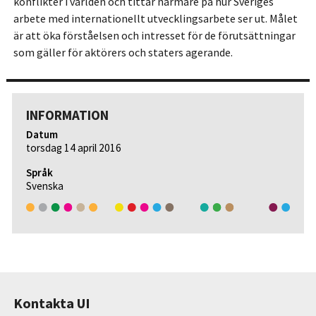
konflikter i världen och tittar närmare på hur Sveriges
arbete med internationellt utvecklingsarbete ser ut. Målet
är att öka förståelsen och intresset för de förutsättningar
som gäller för aktörers och staters agerande.
INFORMATION
Datum
torsdag 14 april 2016
Språk
Svenska
Kontakta UI