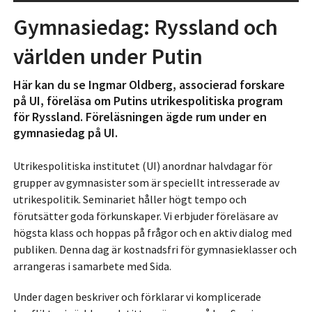
Gymnasiedag: Ryssland och
världen under Putin
Här kan du se Ingmar Oldberg, associerad forskare
på UI, föreläsa om Putins utrikespolitiska program
för Ryssland. Föreläsningen ägde rum under en
gymnasiedag på UI.
Utrikespolitiska institutet (UI) anordnar halvdagar för
grupper av gymnasister som är speciellt intresserade av
utrikespolitik. Seminariet håller högt tempo och
förutsätter goda förkunskaper. Vi erbjuder föreläsare av
högsta klass och hoppas på frågor och en aktiv dialog med
publiken. Denna dag är kostnadsfri för gymnasieklasser och
arrangeras i samarbete med Sida.
Under dagen beskriver och förklarar vi komplicerade