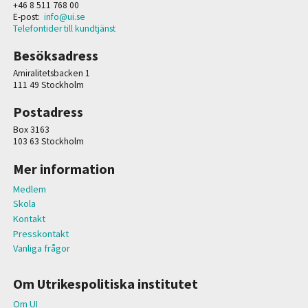
+46 8 511 768 00
E-post:
info@ui.se
Telefontider till kundtjänst
Besöksadress
Amiralitetsbacken 1
111 49 Stockholm
Postadress
Box 3163
103 63 Stockholm
Mer information
Medlem
Skola
Kontakt
Presskontakt
Vanliga frågor
Om Utrikespolitiska institutet
Om UI