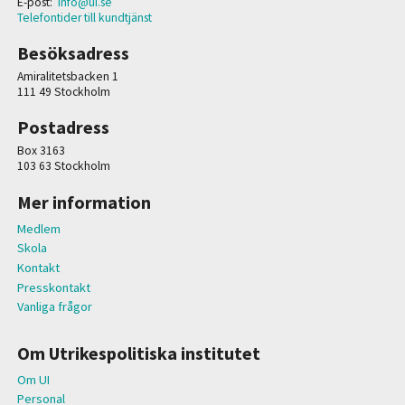
E-post:
info@ui.se
Telefontider till kundtjänst
Besöksadress
Amiralitetsbacken 1
111 49 Stockholm
Postadress
Box 3163
103 63 Stockholm
Mer information
Medlem
Skola
Kontakt
Presskontakt
Vanliga frågor
Om Utrikespolitiska institutet
Om UI
Personal