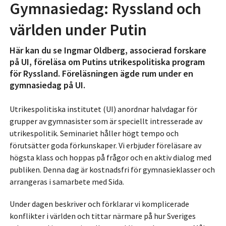
Gymnasiedag: Ryssland och
världen under Putin
Här kan du se Ingmar Oldberg, associerad forskare
på UI, föreläsa om Putins utrikespolitiska program
för Ryssland. Föreläsningen ägde rum under en
gymnasiedag på UI.
Utrikespolitiska institutet (UI) anordnar halvdagar för
grupper av gymnasister som är speciellt intresserade av
utrikespolitik. Seminariet håller högt tempo och
förutsätter goda förkunskaper. Vi erbjuder föreläsare av
högsta klass och hoppas på frågor och en aktiv dialog med
publiken. Denna dag är kostnadsfri för gymnasieklasser och
arrangeras i samarbete med Sida.
Under dagen beskriver och förklarar vi komplicerade
konflikter i världen och tittar närmare på hur Sveriges