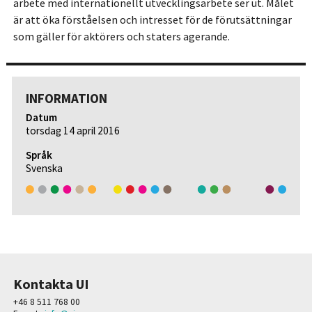
arbete med internationellt utvecklingsarbete ser ut. Målet
är att öka förståelsen och intresset för de förutsättningar
som gäller för aktörers och staters agerande.
INFORMATION
Datum
torsdag 14 april 2016
Språk
Svenska
Kontakta UI
+46 8 511 768 00