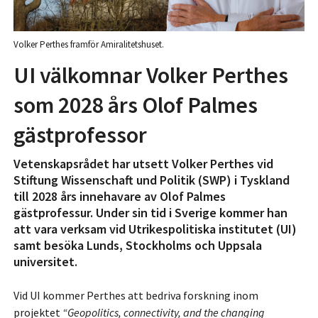
Volker Perthes framför Amiralitetshuset.
UI välkomnar Volker Perthes
som 2028 års Olof Palmes
gästprofessor
Vetenskapsrådet har utsett Volker Perthes vid
Stiftung Wissenschaft und Politik (SWP) i Tyskland
till 2028 års innehavare av Olof Palmes
gästprofessur. Under sin tid i Sverige kommer han
att vara verksam vid Utrikespolitiska institutet (UI)
samt besöka Lunds, Stockholms och Uppsala
universitet.
Vid UI kommer Perthes att bedriva forskning inom
projektet
“Geopolitics, connectivity, and the changing