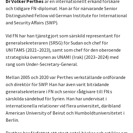
Dr Volker Perthes
är en internationellt erkänd forskare
och tidigare FN-diplomat. Han är för närvarande Senior
Distinguished Fellow vid German Institute for International
and Security Affairs (SWP).
Vid FN har han tjänstgjort som särskild representant för
generalsekreteraren (SRSG) för Sudan och chef för
UNITAMS (2021–2023), samt som chef för den oberoende
strategiska översynen av UNAMI (Irak) (2023–2024) med
rang som Under-Secretary-General.
Mellan 2005 och 2020 var Perthes verkställande ordförande
och direktör för SWP. Han har även varit biträdande
generalsekreterare i FN och senior rådgivare till FN:s
särskilda sändebud för Syrien. Han har undervisat i
internationella relationer vid flera universitet, däribland
American University of Beirut och Humboldtuniversitetet i
Berlin.