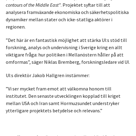
contours of the Middle East”
. Projektet syftar till att
analysera framväxande ekonomiska och säkerhetspolitiska
dynamiker mellan stater och icke-statliga aktörer i
regionen.
”Det här är en fantastisk möjlighet att stärka UI:s stöd till
forskning, analys och undervisning i Sverige kring en allt
viktigare fråga: hur politiken i Mellanöstern håller på att
omformas”, säger Niklas Bremberg, forskningsledare vid UI.
UI:s direktör Jakob Hallgren instämmer:
”Vi ser mycket fram emot att välkomna honom till
institutet. Den senaste utvecklingen kopplad till kriget
mellan USA och Iran samt Hormuzsundet understryker
ytterligare projektets betydelse och relevans.”