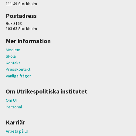
111 49 Stockholm
Postadress
Box 3163
103 63 Stockholm
Mer information
Medlem
Skola
Kontakt
Presskontakt
Vanliga frågor
Om Utrikespolitiska institutet
Om UI
Personal
Karriär
Arbeta på UI