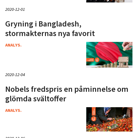
2020-12-01
Gryning i Bangladesh,
stormakternas nya favorit
ANALYS.
2020-12-04
Nobels fredspris en påminnelse om
glömda svältoffer
ANALYS.