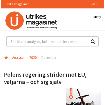
Hoppa
Utrikesmagasinet
Välj
till
huvudinnehållet
Meny
Sök bland analyser, krönikor och intervjuer
Analyser
2020
December
Polens regering strider mot EU,
väljarna – och sig själv