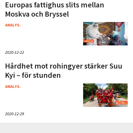
Europas fattighus slits mellan
Moskva och Bryssel
ANALYS.
2020-12-22
Hårdhet mot rohingyer stärker Suu
Kyi – för stunden
ANALYS.
2020-12-29