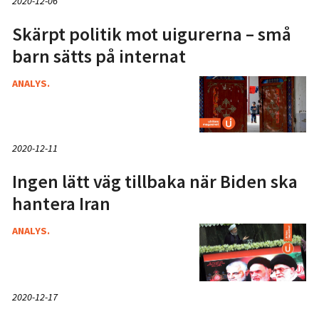
2020-12-06
Skärpt politik mot uigurerna – små
barn sätts på internat
ANALYS.
2020-12-11
Ingen lätt väg tillbaka när Biden ska
hantera Iran
ANALYS.
2020-12-17