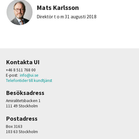
Mats Karlsson
Direktör t o m 31 augusti 2018
Kontakta UI
+46 8 511 768 00
E-post:
info@ui.se
Telefontider till kundtjänst
Besöksadress
Amiralitetsbacken 1
111 49 Stockholm
Postadress
Box 3163
103 63 Stockholm