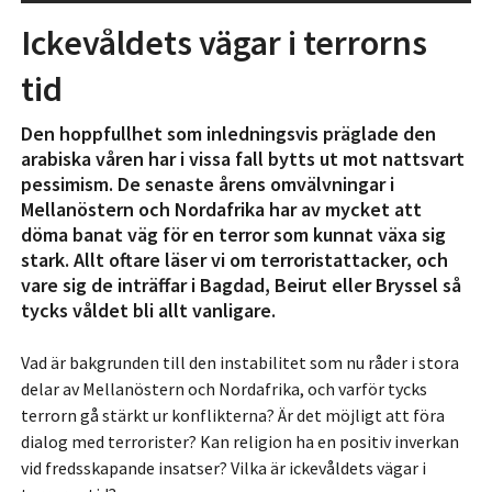
Ickevåldets vägar i terrorns
tid
Den hoppfullhet som inledningsvis präglade den
arabiska våren har i vissa fall bytts ut mot nattsvart
pessimism. De senaste årens omvälvningar i
Mellanöstern och Nordafrika har av mycket att
döma banat väg för en terror som kunnat växa sig
stark. Allt oftare läser vi om terroristattacker, och
vare sig de inträffar i Bagdad, Beirut eller Bryssel så
tycks våldet bli allt vanligare.
Vad är bakgrunden till den instabilitet som nu råder i stora
delar av Mellanöstern och Nordafrika, och varför tycks
terrorn gå stärkt ur konflikterna? Är det möjligt att föra
dialog med terrorister? Kan religion ha en positiv inverkan
vid fredsskapande insatser? Vilka är ickevåldets vägar i