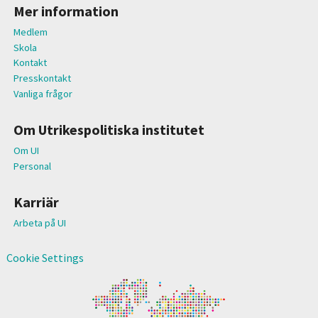
Mer information
Medlem
Skola
Kontakt
Presskontakt
Vanliga frågor
Om Utrikespolitiska institutet
Om UI
Personal
Karriär
Arbeta på UI
Cookie Settings