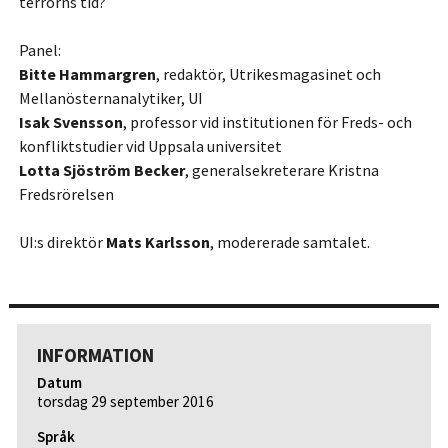
terrorns tid?
Panel:
Bitte Hammargren
, redaktör, Utrikesmagasinet och
Mellanösternanalytiker, UI
Isak Svensson
, professor vid institutionen för Freds- och
konfliktstudier vid Uppsala universitet
Lotta Sjöström Becker
, generalsekreterare Kristna
Fredsrörelsen
UI:s direktör
Mats Karlsson
, modererade samtalet.
INFORMATION
Datum
torsdag 29 september 2016
Språk