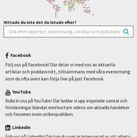
Hittade du inte det du letade efter?
Facebook
Följ oss på Facebook! Där delar vi med oss av aktuella
artiklar och poddavsnitt, tillsammans med våra evenemang
som du ofta även kan följa live på just Facebook.
YouTube
Kolla in oss på YouTube! Där laddar vi upp inspelade samtal och
föreläsningar blandat med kortare videos om aktuella händelser
och fenomen inom utrikespolitiken.
LinkedIn
Följ oss på LinkedIn! Där kan du som är intresserad av att arbeta