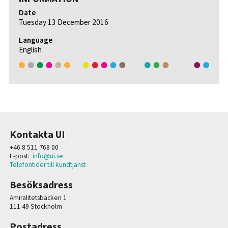
Date
Tuesday 13 December 2016
Language
English
Kontakta UI
+46 8 511 768 00
E-post:
info@ui.se
Telefontider till kundtjänst
Besöksadress
Amiralitetsbacken 1
111 49 Stockholm
Postadress