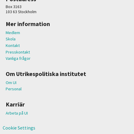
Box 3163
103 63 Stockholm
Mer information
Medlem
Skola
Kontakt
Presskontakt
Vanliga frågor
Om Utrikespolitiska institutet
Om UI
Personal
Karriär
Arbeta på UI
Cookie Settings