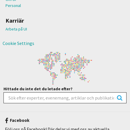
Personal
Karriär
Arbeta på UI
Cookie Settings
Hittade du inte det du letade efter?
Facebook
Följ oss på Facebook! Där delar vi med oss av aktuella