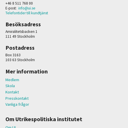
+46 8 511 768 00
E-post:
info@ui.se
Telefontider till kundtjänst
Besöksadress
Amiralitetsbacken 1
111 49 Stockholm
Postadress
Box 3163
103 63 Stockholm
Mer information
Medlem
Skola
Kontakt
Presskontakt
Vanliga frågor
Om Utrikespolitiska institutet
Om UI