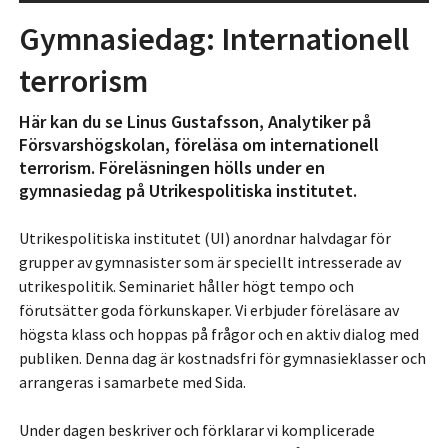
Gymnasiedag: Internationell
terrorism
Här kan du se Linus Gustafsson, Analytiker på
Försvarshögskolan, föreläsa om internationell
terrorism. Föreläsningen hölls under en
gymnasiedag på Utrikespolitiska institutet.
Utrikespolitiska institutet (UI) anordnar halvdagar för
grupper av gymnasister som är speciellt intresserade av
utrikespolitik. Seminariet håller högt tempo och
förutsätter goda förkunskaper. Vi erbjuder föreläsare av
högsta klass och hoppas på frågor och en aktiv dialog med
publiken. Denna dag är kostnadsfri för gymnasieklasser och
arrangeras i samarbete med Sida.
Under dagen beskriver och förklarar vi komplicerade