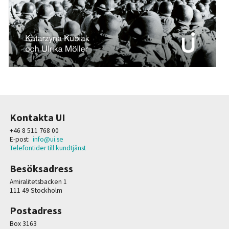
Kontakta UI
+46 8 511 768 00
E-post:
info@ui.se
Telefontider till kundtjänst
Besöksadress
Amiralitetsbacken 1
111 49 Stockholm
Postadress
Box 3163