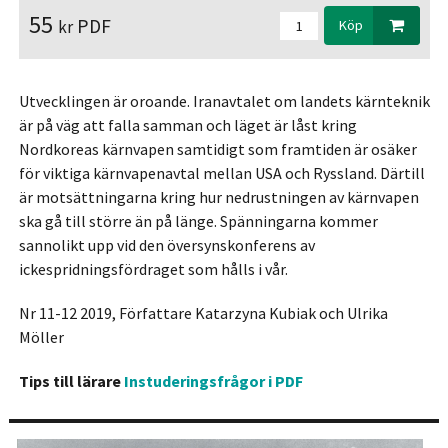
55
PDF
kr
Köp
Utvecklingen är oroande. Iranavtalet om landets kärnteknik
är på väg att falla samman och läget är låst kring
Nordkoreas kärnvapen samtidigt som framtiden är osäker
för viktiga kärnvapenavtal mellan USA och Ryssland. Därtill
är motsättningarna kring hur nedrustningen av kärnvapen
ska gå till större än på länge. Spänningarna kommer
sannolikt upp vid den översynskonferens av
ickespridningsfördraget som hålls i vår.
Nr 11-12 2019, Författare Katarzyna Kubiak och Ulrika
Möller
Tips till lärare
Instuderingsfrågor i PDF