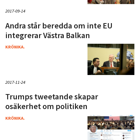
2017-09-14
Andra står beredda om inte EU
integrerar Västra Balkan
KRÖNIKA.
2017-11-24
Trumps tweetande skapar
osäkerhet om politiken
KRÖNIKA.