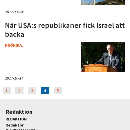
2017-11-04
När USA:s republikaner fick Israel att
backa
KRÖNIKA.
2017-10-14
1
2
3
4
5
Redaktion
REDAKTION
Redaktör