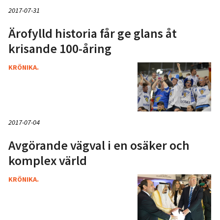
2017-07-31
Ärofylld historia får ge glans åt
krisande 100-åring
KRÖNIKA.
2017-07-04
Avgörande vägval i en osäker och
komplex värld
KRÖNIKA.