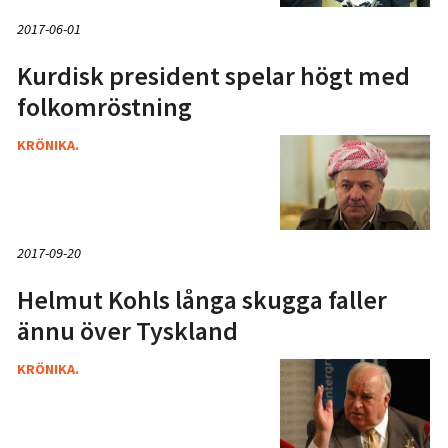
2017-06-01
Kurdisk president spelar högt med
folkomröstning
KRÖNIKA.
2017-09-20
Helmut Kohls långa skugga faller
ännu över Tyskland
KRÖNIKA.