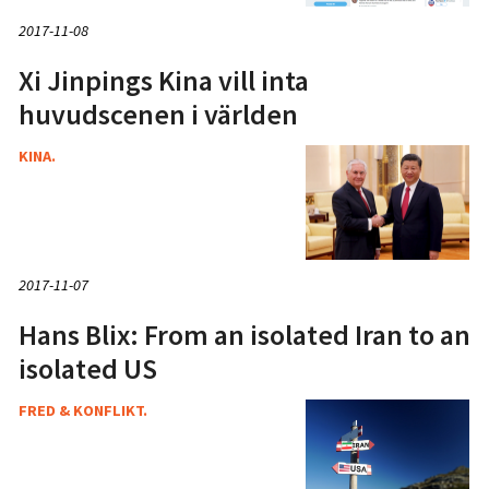
2017-11-08
Xi Jinpings Kina vill inta
huvudscenen i världen
KINA.
2017-11-07
Hans Blix: From an isolated Iran to an
isolated US
FRED & KONFLIKT.