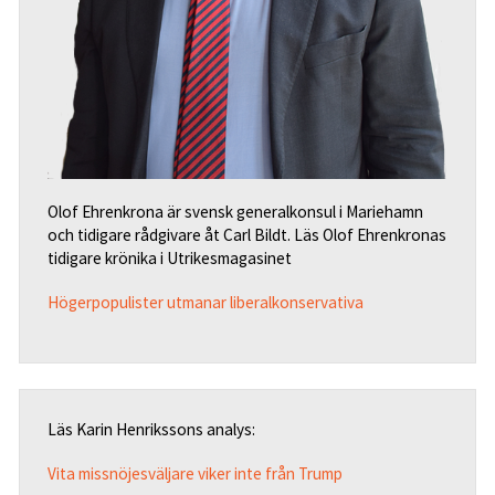
Olof Ehrenkrona är svensk generalkonsul i Mariehamn
och tidigare rådgivare åt Carl Bildt. Läs Olof Ehrenkronas
tidigare krönika i Utrikesmagasinet
Högerpopulister utmanar liberalkonservativa
Läs Karin Henrikssons analys:
Vita missnöjesväljare
viker inte från Trump