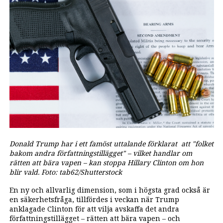
Donald Trump har i ett famöst uttalande förklarat att "folket
bakom andra författningstillägget"
–
vilket handlar om
rätten att bära vapen
–
kan stoppa Hillary Clinton om hon
blir vald. Foto: tab62/Shutterstock
En ny och allvarlig dimension, som i högsta grad också är
en säkerhetsfråga, tillfördes i veckan när Trump
anklagade Clinton för att vilja avskaffa det andra
författningstillägget – rätten att bära vapen – och