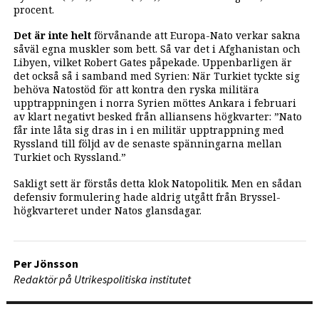
procent.
Det är inte helt
förvånande att Europa-Nato verkar sakna
såväl egna muskler som bett. Så var det i Afghanistan och
Libyen, vilket Robert Gates påpekade. Uppenbarligen är
det också så i samband med Syrien: När Turkiet tyckte sig
behöva Natostöd för att kontra den ryska militära
upptrappningen i norra Syrien möttes Ankara i februari
av klart negativt besked från alliansens högkvarter: ”Nato
får inte låta sig dras in i en militär upptrappning med
Ryssland till följd av de senaste spänningarna mellan
Turkiet och Ryssland.”
Sakligt sett är förstås detta klok Natopolitik. Men en sådan
defensiv formulering hade aldrig utgått från Bryssel-
högkvarteret under Natos glansdagar.
Per Jönsson
Redaktör på Utrikespolitiska institutet