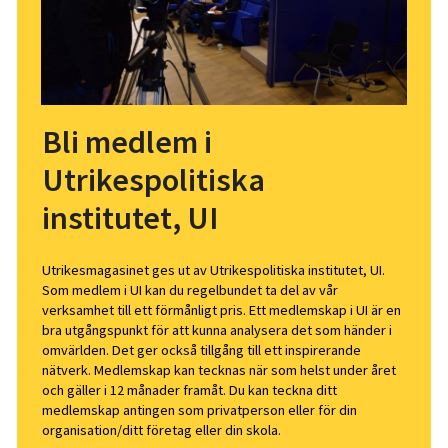
Bli medlem i
Utrikespolitiska
institutet, UI
Utrikesmagasinet ges ut av Utrikespolitiska institutet, UI.
Som medlem i UI kan du regelbundet ta del av vår
verksamhet till ett förmånligt pris. Ett medlemskap i UI är en
bra utgångspunkt för att kunna analysera det som händer i
omvärlden. Det ger också tillgång till ett inspirerande
nätverk. Medlemskap kan tecknas när som helst under året
och gäller i 12 månader framåt. Du kan teckna ditt
medlemskap antingen som privatperson eller för din
organisation/ditt företag eller din skola.