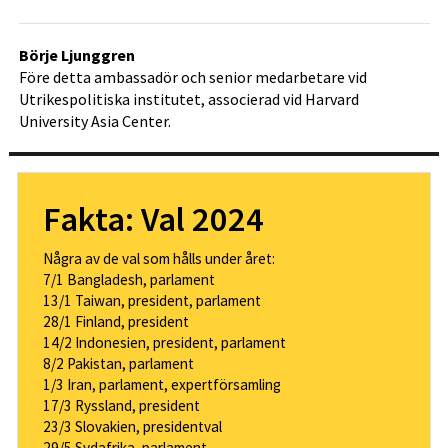
Börje Ljunggren
Före detta ambassadör och senior medarbetare vid
Utrikespolitiska institutet, associerad vid Harvard
University Asia Center.
Fakta: Val 2024
Några av de val som hålls under året:
7/1 Bangladesh, parlament
13/1 Taiwan, president, parlament
28/1 Finland, president
14/2 Indonesien, president, parlament
8/2 Pakistan, parlament
1/3 Iran, parlament, expertförsamling
17/3 Ryssland, president
23/3 Slovakien, presidentval
29/5 Sydafrika, parlament