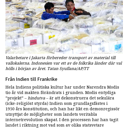
Valarbetare i Jakarta förbereder transport av material till
vallokalerna. Indonesien var ett av de folkrika länder där val
hölls i början av året. Tatan Syuflana/AP/TT
Från Indien till Frankrike
Hela Indiens politiska kultur har under Narendra Modis
tio år vid makten förändrats i grunden. Modis entydiga
”projekt” –
hindutva
– är att dekonstruera det sekulära
(icke-religiöst styrda) Indien som grundlagsfästes i
1950 års konstitution, och han har likt en demonregissör
utnyttjat de möjligheter som landets veritabla
internetrevolution skapat. I den processen har han tagit
landet i riktning mot vad som av olika statsvetare