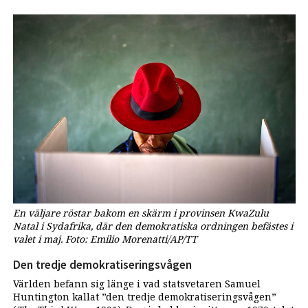
En väljare röstar bakom en skärm i provinsen KwaZulu
Natal i Sydafrika, där den demokratiska ordningen befästes i
valet i maj. Foto: Emilio Morenatti/AP/TT
Den tredje demokratiseringsvågen
Världen befann sig länge i vad statsvetaren Samuel
Huntington kallat ”den tredje demokratiseringsvågen”