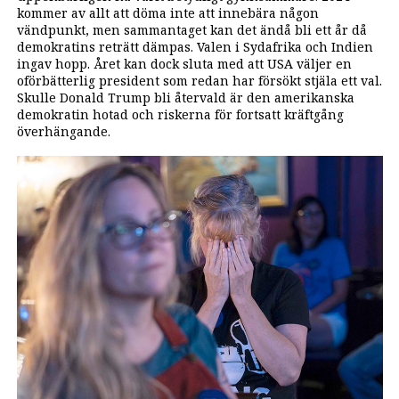
kommer av allt att döma inte att innebära någon
vändpunkt, men sammantaget kan det ändå bli ett år då
demokratins reträtt dämpas. Valen i Sydafrika och Indien
ingav hopp. Året kan dock sluta med att USA väljer en
oförbätterlig president som redan har försökt stjäla ett val.
Skulle Donald Trump bli återvald är den amerikanska
demokratin hotad och riskerna för fortsatt kräftgång
överhängande.