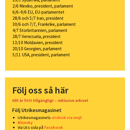
2/6 Mexiko, president, parlament
6/6–9/6 EU, EU-parlamentet
28/6 och 5/7 Iran, president
30/6 och 7/7, Frankrike, parlament
4/7 Storbritannien, parlament
28/7 Venezuela, president
13/10 Moldavien, president
20/10 Georgien, parlament
5/11 USA, president, parlament
Följ oss så här
Allt är fritt tillgängligt – inklusive arkivet
Följ Utrikesmagasinet
Utrikesmagasinets
utskick via mejl
Bluesky
Via UI:s sida på
Facebook