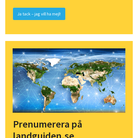
Ja tack – jag vill ha mejl!
Prenumerera på
landguiden.se