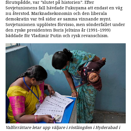
förutspådde, var ”slutet på historien”. Efter
Sovjetunionens fall hävdade Fukuyama att endast en väg
nu återstod. Marknadsekonomin och den liberala
demokratin var två sidor av samma vinnande mynt.
Sovjetunionen upplöstes förvisso, men sönderfallet under
den ryske presidenten Boris Jeltsins år (1991–1999)
bäddade för Vladimir Putin och rysk revanschism.
Valförrättare letar upp väljare i röstlängden i Hyderabad i