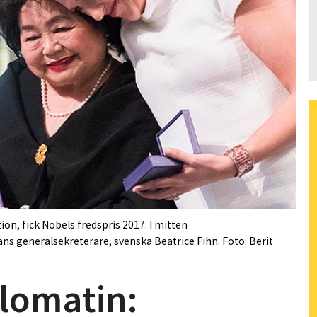
on, fick Nobels fredspris 2017. I mitten
ns generalsekreterare, svenska Beatrice Fihn. Foto: Berit
lomatin: