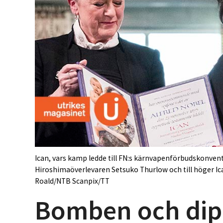
Ican, vars kamp ledde till FN:s kärnvapenförbudskonventi
Hiroshimaöverlevaren Setsuko Thurlow och till höger Ica
Roald/NTB Scanpix/TT
Bomben och dip