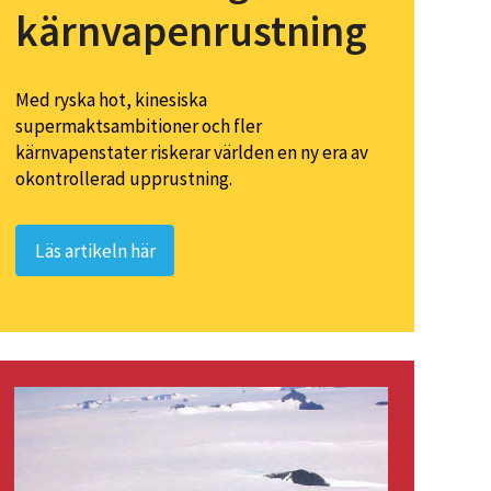
kärnvapenrustning
Med ryska hot, kinesiska
supermaktsambitioner och fler
kärnvapenstater riskerar världen en ny era av
okontrollerad upprustning.
Läs artikeln här