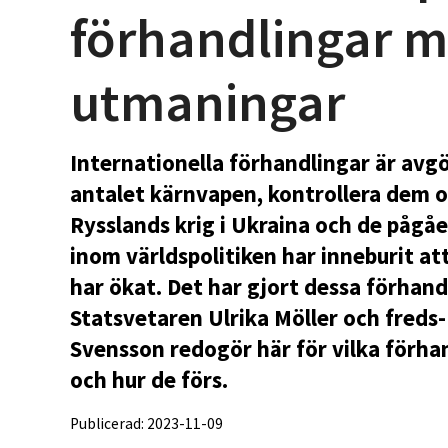
förhandlingar 
utmaningar
Internationella förhandlingar är avg
antalet kärnvapen, kontrollera dem o
Rysslands krig i Ukraina och de påg
inom världspolitiken har inneburit a
har ökat. Det har gjort dessa förhand
Statsvetaren Ulrika Möller och freds-
Svensson redogör här för vilka förh
och hur de förs.
Publicerad: 2023-11-09