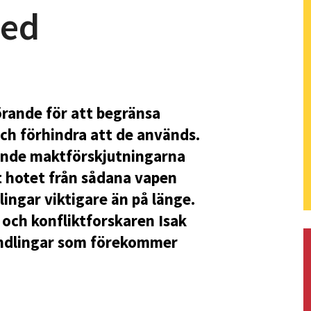
med
örande för att begränsa
ch förhindra att de används.
ående maktförskjutningarna
tt hotet från sådana vapen
lingar viktigare än på länge.
 och konfliktforskaren Isak
andlingar som förekommer