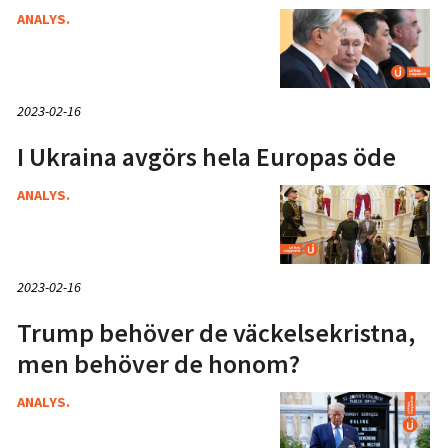
ANALYS.
2023-02-16
I Ukraina avgörs hela Europas öde
ANALYS.
2023-02-16
Trump behöver de väckelsekristna,
men behöver de honom?
ANALYS.