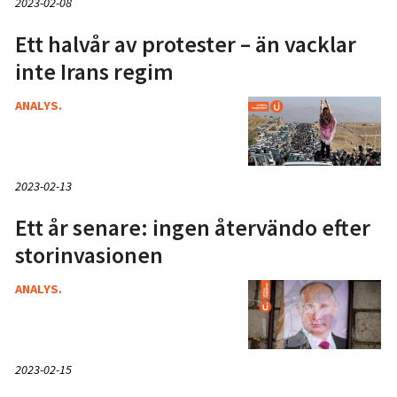
2023-02-08
Ett halvår av protester – än vacklar
inte Irans regim
ANALYS.
2023-02-13
Ett år senare: ingen återvändo efter
storinvasionen
ANALYS.
2023-02-15