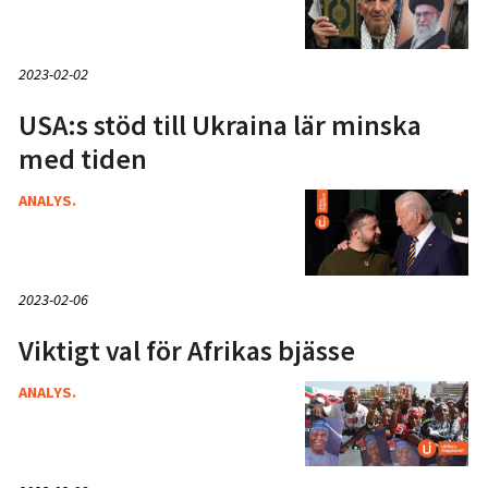
2023-02-02
USA:s stöd till Ukraina lär minska
med tiden
ANALYS.
2023-02-06
Viktigt val för Afrikas bjässe
ANALYS.