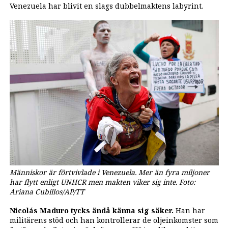
Venezuela har blivit en slags dubbelmaktens labyrint.
Människor är förtvivlade i Venezuela. Mer än fyra miljoner
har flytt enligt UNHCR men makten viker sig inte. Foto:
Ariana Cubillos/AP/TT
Nicolás Maduro tycks ändå känna sig säker.
Han har
militärens stöd och han kontrollerar de oljeinkomster som