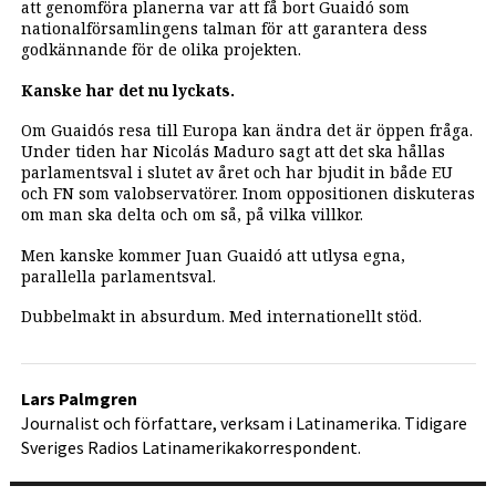
att genomföra planerna var att få bort Guaidó som
nationalförsamlingens talman för att garantera dess
godkännande för de olika projekten.
Kanske har det nu lyckats.
Om Guaidós resa till Europa kan ändra det är öppen fråga.
Under tiden har Nicolás Maduro sagt att det ska hållas
parlamentsval i slutet av året och har bjudit in både EU
och FN som valobservatörer. Inom oppositionen diskuteras
om man ska delta och om så, på vilka villkor.
Men kanske kommer Juan Guaidó att utlysa egna,
parallella parlamentsval.
Dubbelmakt in absurdum. Med internationellt stöd.
Lars Palmgren
Journalist och författare, verksam i Latinamerika. Tidigare
Sveriges Radios Latinamerikakorrespondent.