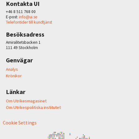
Kontakta UI
+46 8 511 768 00
E-post:
info@ui.se
Telefontider till kundtjänst
Besöksadress
Amiralitetsbacken 1
111 49 Stockholm
Genvägar
Analys
Krönikor
Länkar
Om Utrikesmagasinet
Om Utrikespolitiska institutet
Cookie Settings