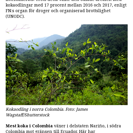
kokaodlingar med 17 procent mellan 2016 och 2017, enligt
FN:s organ för droger och organiserad brottslighet
(UNODC).
Kokaodling i norra Colombia. Foto: James
Wagstaff/Shutterstock
Mest koka i Colombia
växer i delstaten Nariño, i södra
Colombia mot gränsen till Ecuador. Här har