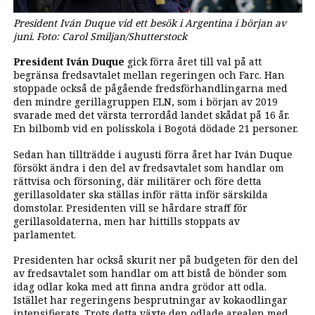
President Iván Duque vid ett besök i Argentina i början av
juni. Foto: Carol Smiljan/Shutterstock
President Iván Duque
gick förra året till val på att
begränsa fredsavtalet mellan regeringen och Farc. Han
stoppade också de pågående fredsförhandlingarna med
den mindre gerillagruppen ELN, som i början av 2019
svarade med det värsta terrordåd landet skådat på 16 år.
En bilbomb vid en polisskola i Bogotá dödade 21 personer.
Sedan han tillträdde i augusti förra året har Iván Duque
försökt ändra i den del av fredsavtalet som handlar om
rättvisa och försoning, där militärer och före detta
gerillasoldater ska ställas inför rätta inför särskilda
domstolar. Presidenten vill se hårdare straff för
gerillasoldaterna, men har hittills stoppats av
parlamentet.
Presidenten har också skurit ner på budgeten för den del
av fredsavtalet som handlar om att bistå de bönder som
idag odlar koka med att finna andra grödor att odla.
Istället har regeringens besprutningar av kokaodlingar
intensifierats. Trots detta växte den odlade arealen med