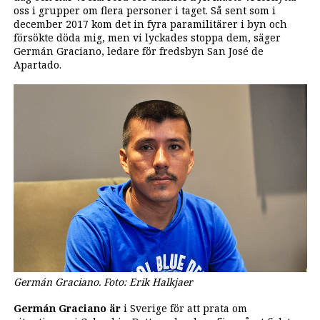
oss i grupper om flera personer i taget. Så sent som i
december 2017 kom det in fyra paramilitärer i byn och
försökte döda mig, men vi lyckades stoppa dem, säger
Germán Graciano, ledare för fredsbyn San José de
Apartado.
Germán Graciano. Foto: Erik Halkjaer
Germán Graciano är
i Sverige för att prata om