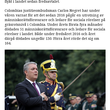
flykt i landet sedan fredsavtalet.
Colombias justitieombudsman Carlos Negret har under
våren varnat för att det sedan 2016 pågår en utrotning av
människorättsförsvarare och ledare för sociala rörelser på
gräsrotsnivå i Colombia. Under årets första fyra månader
dödades 51 människorättsförsvarare och ledare för sociala
rörelser i landet. Både under fredsåret 2016 och året
därpå dödades ungefär 130. Förra året rörde det sig om
164.