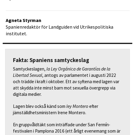
Agneta Styrman
Spanienredaktör för Landguiden vid Utrikespolitiska
institutet.
Fakta: Spaniens samtyckeslag
Samtyckeslagen,
la Ley Orgánica de Garantías de la
Libertad Sexual
, antogs av parlamentet i augusti 2022
och trädde i kraft i oktober. Ett av syftena med lagen var
att skydda inte minst barn mot sexuella övergrepp via
digitala medier.
Lagen blev också känd som
ley Montero
efter
jämställdhetsministern Irene Montero.
En gruppvåldtäkt som inträffade under San Fermín-
festivalen i Pamplona 2016 (ett årligt evenemang som är