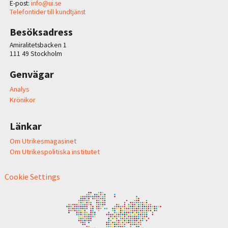
E-post:
info@ui.se
Telefontider till kundtjänst
Besöksadress
Amiralitetsbacken 1
111 49 Stockholm
Genvägar
Analys
Krönikor
Länkar
Om Utrikesmagasinet
Om Utrikespolitiska institutet
Cookie Settings