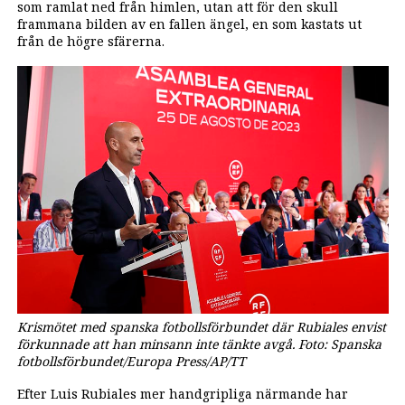
som ramlat ned från himlen, utan att för den skull
frammana bilden av en fallen ängel, en som kastats ut
från de högre sfärerna.
Krismötet med spanska fotbollsförbundet där Rubiales envist
förkunnade att han minsann inte tänkte avgå. Foto: Spanska
fotbollsförbundet/Europa Press/AP/TT
Efter Luis Rubiales mer handgripliga närmande har