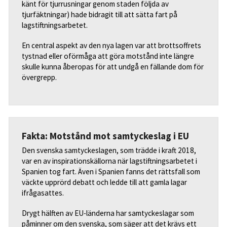
känt för tjurrusningar genom staden följda av
tjurfäktningar) hade bidragit till att sätta fart på
lagstiftningsarbetet.
En central aspekt av den nya lagen var att brottsoffrets
tystnad eller oförmåga att göra motstånd inte längre
skulle kunna åberopas för att undgå en fällande dom för
övergrepp.
Fakta: Motstånd mot samtyckeslag i EU
Den svenska samtyckeslagen, som trädde i kraft 2018,
var en av inspirationskällorna när lagstiftningsarbetet i
Spanien tog fart. Även i Spanien fanns det rättsfall som
väckte upprörd debatt och ledde till att gamla lagar
ifrågasattes.
Drygt hälften av EU-länderna har samtyckeslagar som
påminner om den svenska, som säger att det krävs ett