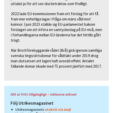
uttalat ja för att sex ska betraktas som frivilligt.
2022 lade EU-kommissionen fram ett förslag för att få
fram mer enhetliga lagar i fråga om mäns våld mot
kvinnor. I juni 2023 ställde sig EU-parlamentet bakom
förslaget om att införa en samtyckeslag på EU-nivå, men
i förhandlingarna mellan EU-länderna har det hittills gått
trögt.
När Brottförebyggande rådet (Brå) gick igenom samtliga
svenska tingsrättsdomar för våldtäkt under 2019 drog
man slutsatsen att lagen haft avsedd effekt. Antalet
fällande domar ökade med 75 procent jämfört med 2017.
Allt är fritt tillgängligt – inklusive arkivet
Följ Utrikesmagasinet
Utrikesmagasinets
utskick via mejl