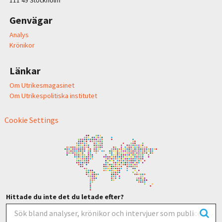
111 49 Stockholm
Genvägar
Analys
Krönikor
Länkar
Om Utrikesmagasinet
Om Utrikespolitiska institutet
Cookie Settings
Hittade du inte det du letade efter?