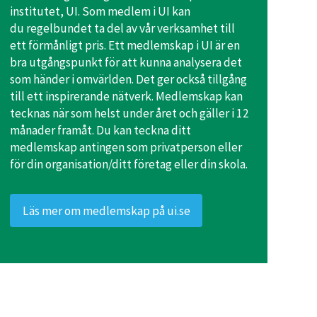
institutet, UI. Som medlem i UI kan
du regelbundet ta del av vår verksamhet till
ett förmånligt pris. Ett medlemskap i UI är en
bra utgångspunkt för att kunna analysera det
som händer i omvärlden. Det ger också tillgång
till ett inspirerande nätverk. Medlemskap kan
tecknas när som helst under året och gäller i 12
månader framåt. Du kan teckna ditt
medlemskap antingen som privatperson eller
för din organisation/ditt företag eller din skola.
Läs mer om medlemskap på ui.se