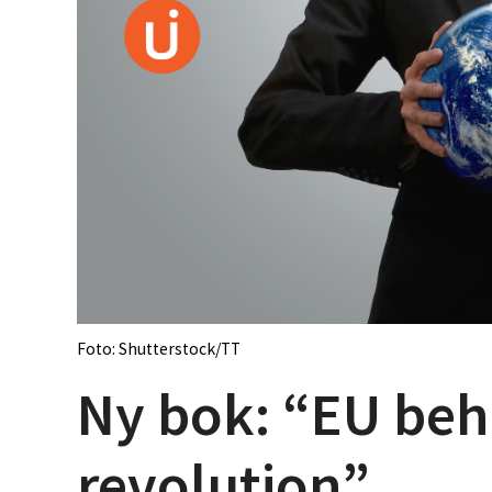
Foto: Shutterstock/TT
Ny bok: “EU beh
revolution”