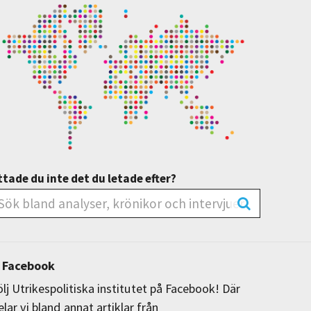
ttade du inte det du letade efter?
Facebook
ölj Utrikespolitiska institutet på Facebook! Där
elar vi bland annat artiklar från