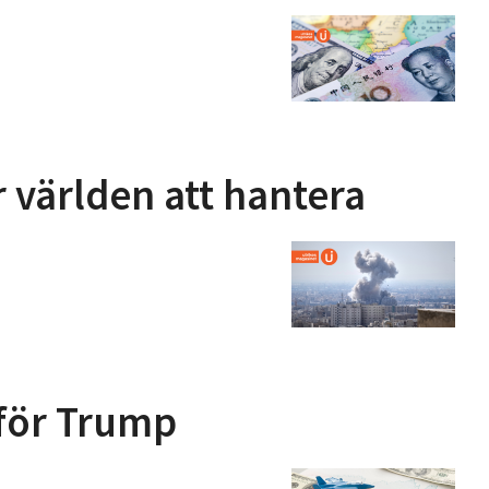
 världen att hantera
 för Trump