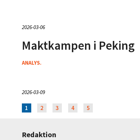
2026-03-06
Maktkampen i Peking
ANALYS.
2026-03-09
1
2
3
4
5
Redaktion