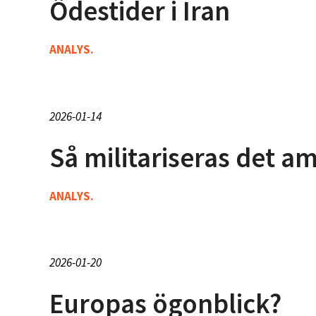
Ödestider i Iran
ANALYS.
2026-01-14
Så militariseras det 
ANALYS.
2026-01-20
Europas ögonblick?