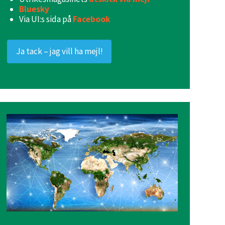
Bluesky
Via UI:s sida på
Facebook
Ja tack – jag vill ha mejl!