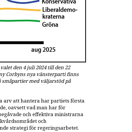
alet den 4 juli 2024 till den 22
emy Corbyns nya vänsterparti finns
å småpartier med väljarstöd på
 arv att hantera har partiets första
de, oavsett vad man har för
 begåvade och effektiva ministrarna
sjukvårdsområdet och
nde strategi för regeringsarbetet.