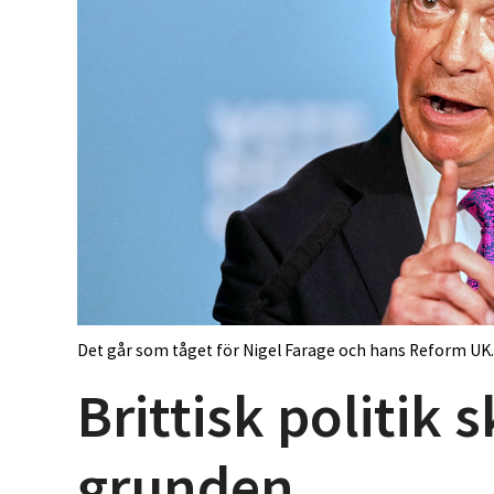
Det går som tåget för Nigel Farage och hans Reform UK. 
Brittisk politik 
grunden