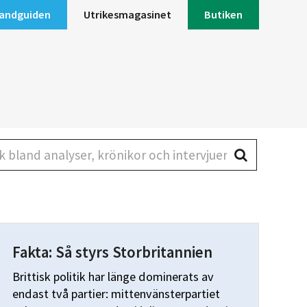
andguiden
Utrikesmagasinet
Butiken
land analyser, krönikor och intervjuer
Fakta: Så styrs Storbritannien
Brittisk politik har länge dominerats av
endast två partier: mittenvänsterpartiet