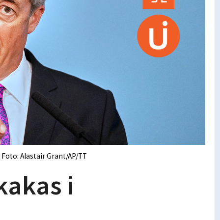
Foto: Alastair Grant/AP/TT
skakas i