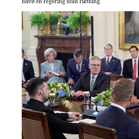
blivit en regering utan riktning.