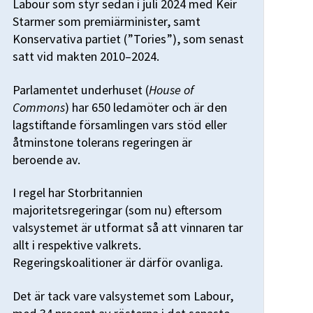
Labour som styr sedan i juli 2024 med Keir
Starmer som premiärminister, samt
Konservativa partiet (”Tories”), som senast
satt vid makten 2010–2024.
Parlamentet underhuset (
House of
Commons
) har 650 ledamöter och är den
lagstiftande församlingen vars stöd eller
åtminstone tolerans regeringen är
beroende av.
I regel har Storbritannien
majoritetsregeringar (som nu) eftersom
valsystemet är utformat så att vinnaren tar
allt i respektive valkrets.
Regeringskoalitioner är därför ovanliga.
Det är tack vare valsystemet som Labour,