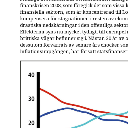
finanskrisen 2008, som föregick det som vissa 
finansiella sektorn, som är koncentrerad till 
kompensera för stagnationen i resten av ekon
drastiska nedskärningar i den offentliga sekto
Effekterna syns nu mycket tydligt, till exempe
brittiska vägar befinner sig i. Nästan 20 år av
dessutom förvärrats av senare års chocker so
inflationsuppgången, har försatt statsfinansern