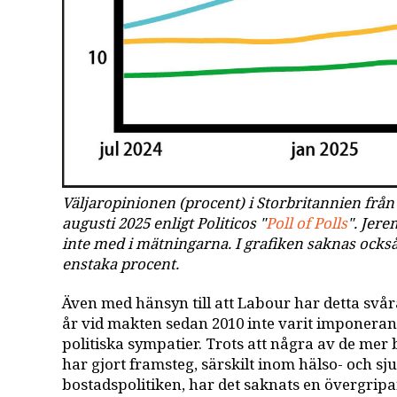
Väljaropinionen (procent) i Storbritannien från v
augusti 2025 enligt Politicos "
Poll of Polls
". Jer
inte med i mätningarna. I grafiken saknas ocks
enstaka procent.
Även med hänsyn till att Labour har detta svåra
år vid makten sedan 2010 inte varit imponeran
politiska sympatier. Trots att några av de mer
har gjort framsteg, särskilt inom hälso- och 
bostadspolitiken, har det saknats en övergripa