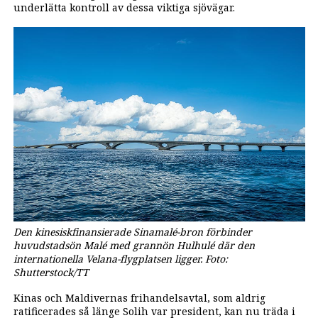
underlätta kontroll av dessa viktiga sjövägar.
Den kinesiskfinansierade Sinamalé-bron förbinder
huvudstadsön Malé med grannön Hulhulé där den
internationella Velana-flygplatsen ligger. Foto:
Shutterstock/TT
Kinas och Maldivernas frihandelsavtal, som aldrig
ratificerades så länge Solih var president, kan nu träda i