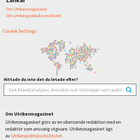
Om Utrikesmagasinet
Om Utrikespolitiska institutet
Cookie Settings
Hittade du inte det du letade efter?
Om Utrikesmagasinet
Utrikesmagasinet görs av en oberoende redaktion med en
redaktör som ansvarig utgivare. Utrikesmagasinet ägs
av
Utrikespolitiska institutet.