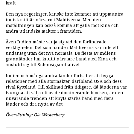
kraft.
Den nya regeringen kanske inte kommer att uppmuntra
indisk militär närvaro i Maldiverna. Men den
inställningen kan också komma att gälla mot Kina och
andra utländska makter i framtiden.
Även Indien måste vänja sig vid den förändrade
verkligheten. Det som hände i Maldiverna var inte ett
undantag utan det nya normala. De flesta av Indiens
grannländer har knutit närmare band med Kina och
anslutit sig till Sidenvägsinitiativet
Indien och många andra länder fortsätter att bygga
relationer med alla stormakter, däribland USA och dess
rival Ryssland. Till skillnad från tidigare, då länderna var
tvungna att välja ett av de dominerande blocken, är den
nuvarande trenden att knyta starka band med flera
länder och dra nytta av det.
Översättning: Ola Westerberg