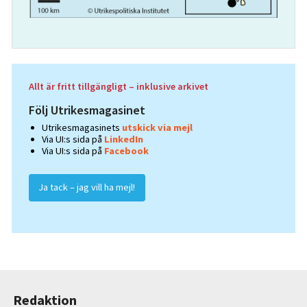
Allt är fritt tillgängligt – inklusive arkivet
Följ Utrikesmagasinet
Utrikesmagasinets
utskick via mejl
Via UI:s sida på
LinkedIn
Via UI:s sida på
Facebook
Ja tack – jag vill ha mejl!
Redaktion