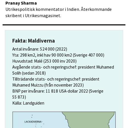
Pranay Sharma
Utrikespolitisk kommentator i Indien. Återkommande
skribent i Utrikesmagasinet.
Fakta: Maldiverna
Antal invånare: 524 000 (2022)
Yta: 298 km2, inkl hav 90 000 km2 (Sverige 407 000)
Huvudstad: Malé (253 000 inv 2020)
Avgående stats- och regeringschef: president Muhamed
Solih (sedan 2018)
Tillträdande stats- och regeringschef: president
Muhamed Muizzu (från november 2023)
BNP per invånare: 11 818 USA-dollar 2022 (Sverige
55 873)
Källa: Landguiden