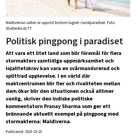
Maldivernas vatten är upprört bortom lugnet i turistparadiset. Foto:
Shutterstock/TT
Politisk pingpong i paradiset
Att vara ett litet land som blir föremål för flera
stormakters samtidiga uppmärksamhet och
lojalitetskrav kan vara en svårmanövrerad och
splittrad upplevelse. I en värld där
maktcentrumen blir fler och rivaliteten mellan
dem ökar blir den situationen också alltmer
vanlig, skriver den indiske politiske
kommentatorn Pranay Sharma som ger ett
brännande aktuellt exempel på pingpong med
stormakterna: Maldiverna.
Publicerad: 2023-10-23