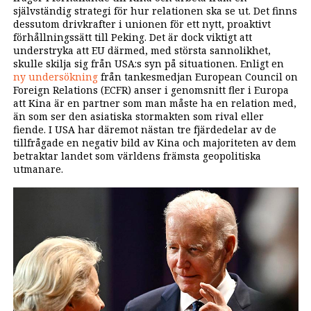
självständig strategi för hur relationen ska se ut. Det finns
dessutom drivkrafter i unionen för ett nytt, proaktivt
förhållningssätt till Peking. Det är dock viktigt att
understryka att EU därmed, med största sannolikhet,
skulle skilja sig från USA:s syn på situationen. Enligt en
ny undersökning
från tankesmedjan European Council on
Foreign Relations (ECFR) anser i genomsnitt fler i Europa
att Kina är en partner som man måste ha en relation med,
än som ser den asiatiska stormakten som rival eller
fiende. I USA har däremot nästan tre fjärdedelar av de
tillfrågade en negativ bild av Kina och majoriteten av dem
betraktar landet som världens främsta geopolitiska
utmanare.