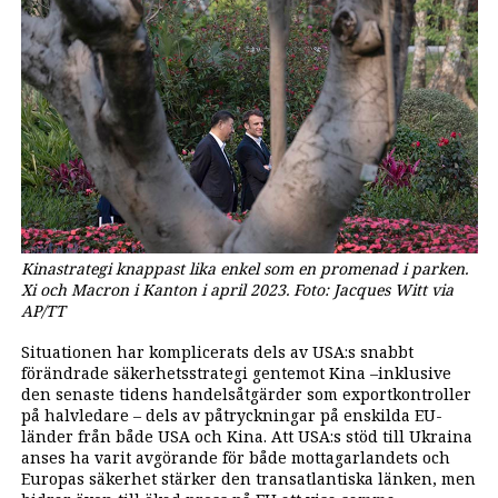
Kinastrategi knappast lika enkel som en promenad i parken.
Xi och Macron i Kanton i april 2023. Foto: Jacques Witt via
AP/TT
Situationen har komplicerats dels av USA:s snabbt
förändrade säkerhetsstrategi gentemot Kina –inklusive
den senaste tidens handelsåtgärder som exportkontroller
på halvledare – dels av påtryckningar på enskilda EU-
länder från både USA och Kina. Att USA:s stöd till Ukraina
anses ha varit avgörande för både mottagarlandets och
Europas säkerhet stärker den transatlantiska länken, men