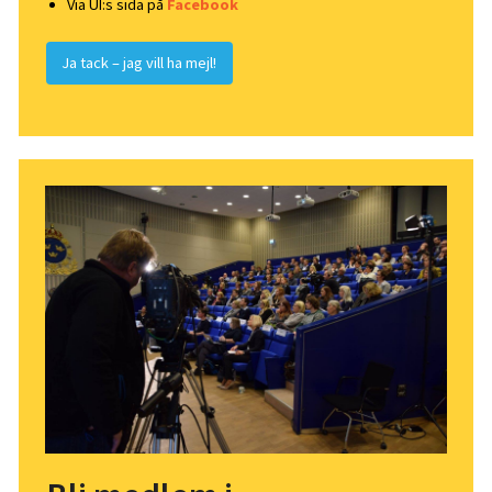
Via UI:s sida på
Facebook
Ja tack – jag vill ha mejl!