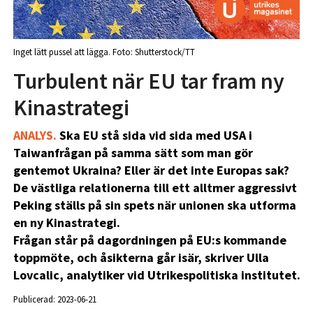
Inget lätt pussel att lägga. Foto: Shutterstock/TT
Turbulent när EU tar fram ny
Kinastrategi
ANALYS.
Ska EU stå sida vid sida med USA i
Taiwanfrågan på samma sätt som man gör
gentemot Ukraina? Eller är det inte Europas sak?
De västliga relationerna till ett alltmer aggressivt
Peking ställs på sin spets när unionen ska utforma
en ny Kinastrategi.
Frågan står på dagordningen på EU:s kommande
toppmöte, och åsikterna går isär, skriver Ulla
Lovcalic, analytiker vid Utrikespolitiska institutet.
Publicerad: 2023-06-21