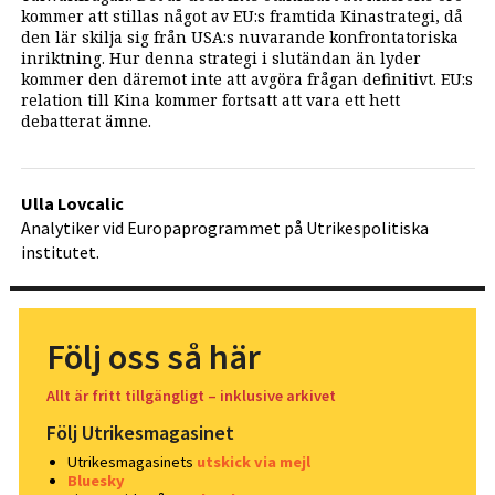
kommer att stillas något av EU:s framtida Kinastrategi, då
den lär skilja sig från USA:s nuvarande konfrontatoriska
inriktning. Hur denna strategi i slutändan än lyder
kommer den däremot inte att avgöra frågan definitivt. EU:s
relation till Kina kommer fortsatt att vara ett hett
debatterat ämne.
Ulla Lovcalic
Analytiker vid Europaprogrammet på Utrikespolitiska
institutet.
Följ oss så här
Allt är fritt tillgängligt – inklusive arkivet
Följ Utrikesmagasinet
Utrikesmagasinets
utskick via mejl
Bluesky