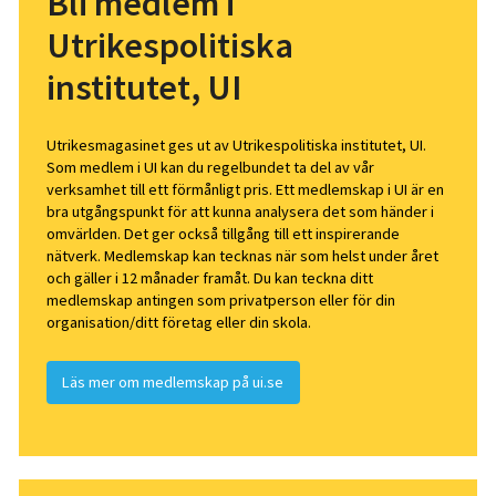
Bli medlem i
Utrikespolitiska
institutet, UI
Utrikesmagasinet ges ut av Utrikespolitiska institutet, UI.
Som medlem i UI kan du regelbundet ta del av vår
verksamhet till ett förmånligt pris. Ett medlemskap i UI är en
bra utgångspunkt för att kunna analysera det som händer i
omvärlden. Det ger också tillgång till ett inspirerande
nätverk. Medlemskap kan tecknas när som helst under året
och gäller i 12 månader framåt. Du kan teckna ditt
medlemskap antingen som privatperson eller för din
organisation/ditt företag eller din skola.
Läs mer om medlemskap på ui.se