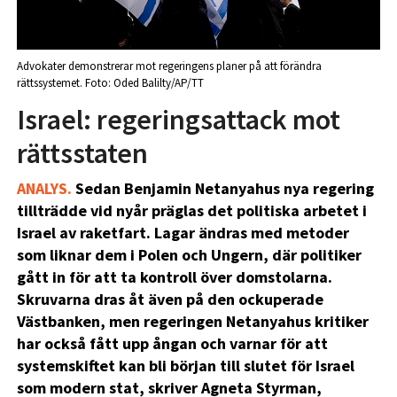
Advokater demonstrerar mot regeringens planer på att förändra
rättssystemet. Foto: Oded Balilty/AP/TT
Israel: regeringsattack mot
rättsstaten
ANALYS.
Sedan Benjamin Netanyahus nya regering
tillträdde vid nyår präglas det politiska arbetet i
Israel av raketfart. Lagar ändras med metoder
som liknar dem i Polen och Ungern, där politiker
gått in för att ta kontroll över domstolarna.
Skruvarna dras åt även på den ockuperade
Västbanken, men regeringen Netanyahus kritiker
har också fått upp ångan och varnar för att
systemskiftet kan bli början till slutet för Israel
som modern stat, skriver Agneta Styrman,