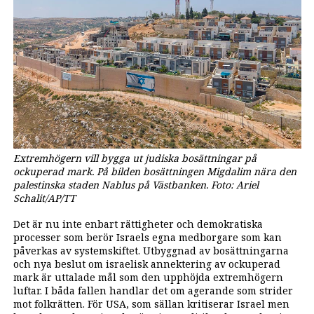
Extremhögern vill bygga ut judiska bosättningar på
ockuperad mark. På bilden bosättningen Migdalim nära den
palestinska staden Nablus på Västbanken. Foto: Ariel
Schalit/AP/TT
Det är nu inte enbart rättigheter och demokratiska
processer som berör Israels egna medborgare som kan
påverkas av systemskiftet. Utbyggnad av bosättningarna
och nya beslut om israelisk annektering av ockuperad
mark är uttalade mål som den upphöjda extremhögern
luftar. I båda fallen handlar det om agerande som strider
mot folkrätten. För USA, som sällan kritiserar Israel men