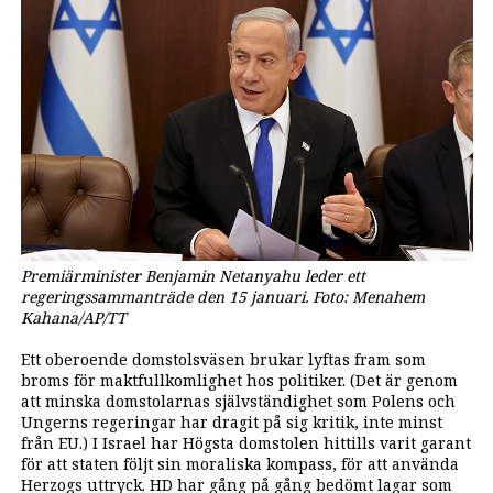
Premiärminister Benjamin Netanyahu leder ett
regeringssammanträde den 15 januari. Foto: Menahem
Kahana/AP/TT
Ett oberoende domstolsväsen brukar lyftas fram som
broms för maktfullkomlighet hos politiker. (Det är genom
att minska domstolarnas självständighet som Polens och
Ungerns regeringar har dragit på sig kritik, inte minst
från EU.) I Israel har Högsta domstolen hittills varit garant
för att staten följt sin moraliska kompass, för att använda
Herzogs uttryck. HD har gång på gång bedömt lagar som