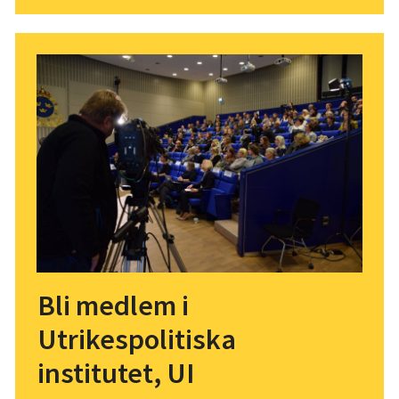
Bli medlem i
Utrikespolitiska
institutet, UI