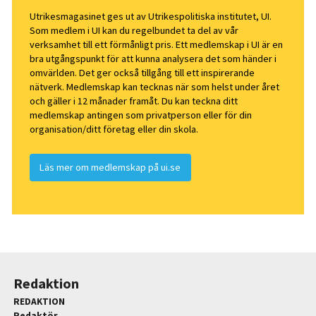
Utrikesmagasinet ges ut av Utrikespolitiska institutet, UI.
Som medlem i UI kan du regelbundet ta del av vår
verksamhet till ett förmånligt pris. Ett medlemskap i UI är en
bra utgångspunkt för att kunna analysera det som händer i
omvärlden. Det ger också tillgång till ett inspirerande
nätverk. Medlemskap kan tecknas när som helst under året
och gäller i 12 månader framåt. Du kan teckna ditt
medlemskap antingen som privatperson eller för din
organisation/ditt företag eller din skola.
Läs mer om medlemskap på ui.se
Redaktion
REDAKTION
Redaktör