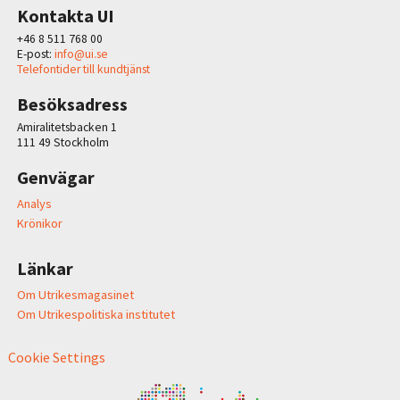
Kontakta UI
+46 8 511 768 00
E-post:
info@ui.se
Telefontider till kundtjänst
Besöksadress
Amiralitetsbacken 1
111 49 Stockholm
Genvägar
Analys
Krönikor
Länkar
Om Utrikesmagasinet
Om Utrikespolitiska institutet
Cookie Settings