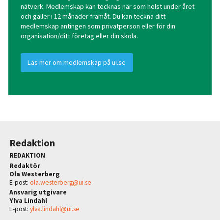
nätverk. Medlemskap kan tecknas när som helst under året
och gäller i 12 månader framåt. Du kan teckna ditt
medlemskap antingen som privatperson eller för din
organisation/ditt företag eller din skola.
Läs mer om medlemskap på ui.se
Redaktion
REDAKTION
Redaktör
Ola Westerberg
E-post:
ola.westerberg@ui.se
Ansvarig utgivare
Ylva Lindahl
E-post:
ylva.lindahl@ui.se