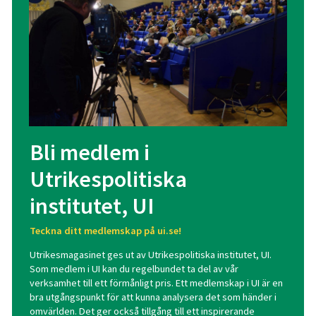
Bli medlem i
Utrikespolitiska
institutet, UI
Teckna ditt medlemskap på ui.se!
Utrikesmagasinet ges ut av Utrikespolitiska institutet, UI.
Som medlem i UI kan du regelbundet ta del av vår
verksamhet till ett förmånligt pris. Ett medlemskap i UI är en
bra utgångspunkt för att kunna analysera det som händer i
omvärlden. Det ger också tillgång till ett inspirerande