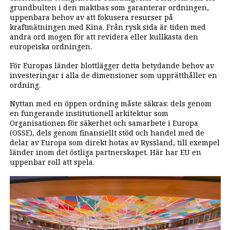
grundbulten i den maktbas som garanterar ordningen,
uppenbara behov av att fokusera resurser på
kraftmätningen med Kina. Från rysk sida är tiden med
andra ord mogen för att revidera eller kullkasta den
europeiska ordningen.
För Europas länder blottlägger detta betydande behov av
investeringar i alla de dimensioner som upprätthåller en
ordning.
Nyttan med en öppen ordning måste säkras: dels genom
en fungerande institutionell arkitektur som
Organisationen för säkerhet och samarbete i Europa
(OSSE), dels genom finansiellt stöd och handel med de
delar av Europa som direkt hotas av Ryssland, till exempel
länder inom det östliga partnerskapet. Här har EU en
uppenbar roll att spela.