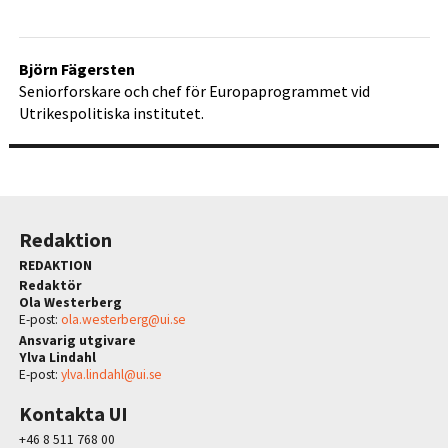
Björn Fägersten
Seniorforskare och chef för Europaprogrammet vid
Utrikespolitiska institutet.
Redaktion
REDAKTION
Redaktör
Ola Westerberg
E-post:
ola.westerberg@ui.se
Ansvarig utgivare
Ylva Lindahl
E-post:
ylva.lindahl@ui.se
Kontakta UI
+46 8 511 768 00