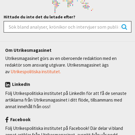
Hittade du inte det du letade efter?
Om Utrikesmagasinet
Utrikesmagasinet görs av en oberoende redaktion med en
redaktör som ansvarig utgivare. Utrikesmagasinet ägs
av
Utrikespolitiska institutet.
LinkedIn
Följ Utrikespolitiska institutet på LinkedIn för att få de senaste
artiklarna från Utrikesmagasinet i ditt flöde, tillsammans med
annat innehåll från oss!
Facebook
Följ Utrikespolitiska institutet på Facebook! Där delar vi bland
annat artiklar från Utrikesmagasinet, avsnitt från vår podd