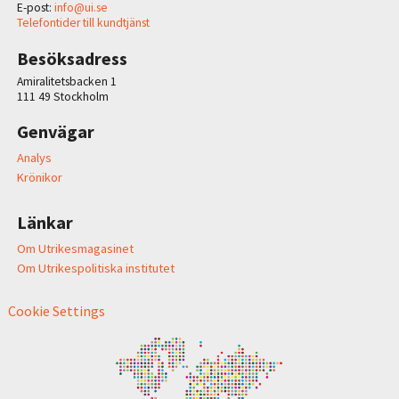
E-post:
info@ui.se
Telefontider till kundtjänst
Besöksadress
Amiralitetsbacken 1
111 49 Stockholm
Genvägar
Analys
Krönikor
Länkar
Om Utrikesmagasinet
Om Utrikespolitiska institutet
Cookie Settings