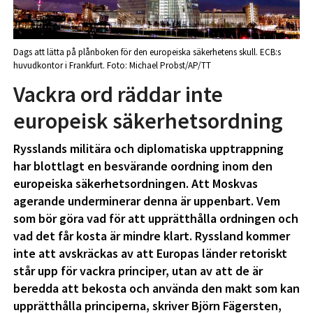
Dags att lätta på plånboken för den europeiska säkerhetens skull. ECB:s
huvudkontor i Frankfurt. Foto: Michael Probst/AP/TT
Vackra ord räddar inte
europeisk säkerhetsordning
Rysslands militära och diplomatiska upptrappning
har blottlagt en besvärande oordning inom den
europeiska säkerhetsordningen. Att Moskvas
agerande underminerar denna är uppenbart. Vem
som bör göra vad för att upprätthålla ordningen och
vad det får kosta är mindre klart. Ryssland kommer
inte att avskräckas av att Europas länder retoriskt
står upp för vackra principer, utan av att de är
beredda att bekosta och använda den makt som kan
upprätthålla principerna, skriver Björn Fägersten,