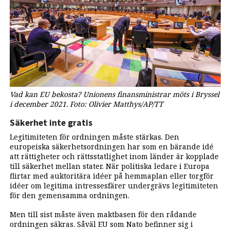
Vad kan EU bekosta? Unionens finansministrar möts i Bryssel
i december 2021. Foto: Olivier Matthys/AP/TT
Säkerhet inte gratis
Legitimiteten för ordningen måste stärkas. Den
europeiska säkerhetsordningen har som en bärande idé
att rättigheter och rättsstatlighet inom länder är kopplade
till säkerhet mellan stater. När politiska ledare i Europa
flirtar med auktoritära idéer på hemmaplan eller torgför
idéer om legitima intressesfärer undergrävs legitimiteten
för den gemensamma ordningen.
Men till sist måste även maktbasen för den rådande
ordningen säkras. Såväl EU som Nato befinner sig i