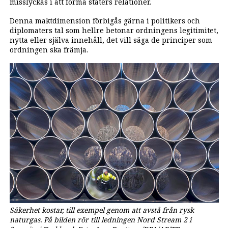
misslyckas i att forma staters relationer.
Denna maktdimension förbigås gärna i politikers och
diplomaters tal som hellre betonar ordningens legitimitet,
nytta eller själva innehåll, det vill säga de principer som
ordningen ska främja.
Säkerhet kostar, till exempel genom att avstå från rysk
naturgas. På bilden rör till ledningen Nord Stream 2 i