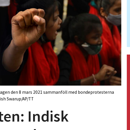
nodagen den 8 mars 2021 sammanföll med bondeprotesterna
nish Swarup/AP/TT
en: Indisk