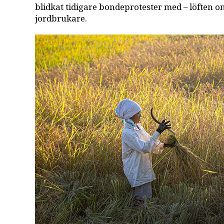
blidkat tidigare bondeprotester med – löften o
jordbrukare.