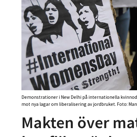
Demonstrationer i New Delhi på internationella kvin
mot nya lagar om liberalisering av jordbruket. Foto: Ma
Makten över mat