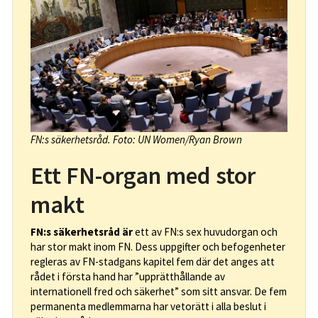
FN:s säkerhetsråd. Foto: UN Women/Ryan Brown
Ett FN-organ med stor
makt
FN:s säkerhetsråd är
ett av FN:s sex huvudorgan och
har stor makt inom FN. Dess uppgifter och befogenheter
regleras av FN-stadgans kapitel fem där det anges att
rådet i första hand har ”upprätthållande av
internationell fred och säkerhet” som sitt ansvar. De fem
permanenta medlemmarna har vetorätt i alla beslut i