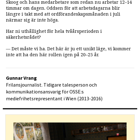
Skoog och hans medarbetare som redan nu arbetar 12–14
timmar om dagen. Oddsen för att arbetsdagarna blir
längre i takt med att ordförandeskapsmånaden i juli
närmar sig är inte höga.
Har ni uthållighet för hela tvåårsperioden i
säkerhetsrådet?
— Det måste vi ha. Det här är ju ett unikt läge, vi kommer
inte att ha den här rollen igen på 20–25 år.
Gunnar Vrang
Frilansjournalist. Tidigare talesperson och
kommunikationsansvarig för OSSE:s
mediefrihetsrepresentant i Wien (2013-2016)