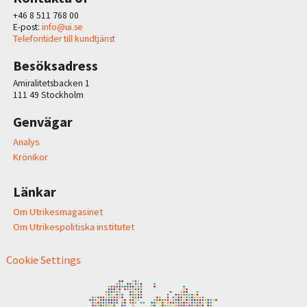
+46 8 511 768 00
E-post:
info@ui.se
Telefontider till kundtjänst
Besöksadress
Amiralitetsbacken 1
111 49 Stockholm
Genvägar
Analys
Krönikor
Länkar
Om Utrikesmagasinet
Om Utrikespolitiska institutet
Cookie Settings