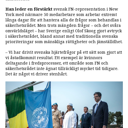
Han leder en förstärkt
svensk FN-representation i New
York med närmare 50 medarbetare som arbetar extremt
långa dagar för att hantera alla de frågor som behandlas i
säkerhetsrådet. Men trots mängden frågor – och det svåra
omvärldsläget – har Sverige enligt Olof Skoog gjort avtryck
i säkerhetsrådet, bland annat med traditionella svenska
prioriteringar som mänskliga rättigheter och jämställdhet.
– Vi har drivit svenska hjärtefrågor på ett sätt som gjort att
vi åstadkommit resultat. Ett exempel är kvinnors
deltagande i fredsprocesser, ett område som FN och
säkerhetsrådet inte ägnat tillräckligt mycket tid tidigare.
Det är något vi driver stenhårt.