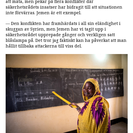
att mäta, men pekar på flera konflikter där
säkerhetsrådets insatser har bidragit till att situationen
inte förvärras. Jemen är ett exempel.
— Den konflikten har framhärdats i all sin eländighet i
skuggan av Syrien, men Jemen har vi tagit upp i
säkerhetsrådet upprepade gånger och verkligen satt
blåslampa på. Det tror jag faktiskt kan ha påverkat att man
hållit tillbaka attackerna till viss del.