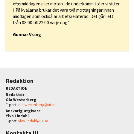
eftermiddagen eller möten i de underkommittéer vi sitter
i. På kvällarna brukar det vara två mottagningar innan
middagen som också är arbetsrelaterad. Det går i ett
från 08.00 till 22.00 varje dag.”
Gunnar Vrang
Redaktion
REDAKTION
Redaktör
Ola Westerberg
E-post:
ola.westerberg@ui.se
Ansvarig utgivare
Ylva Lindahl
E-post:
ylva.lindahl@ui.se
Kontakta UI