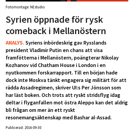
Fotomontage: NEstudio
Syrien öppnade för rysk
comeback i Mellanöstern
ANALYS.
Syriens inbördeskrig gav Rysslands
president Vladimir Putin en chans att visa
framfötterna i Mellanöstern, poängterar Nikolay
Kozhanov vid Chatham House i London i en
nyutkommen forskarrapport. Till en början hade
dock inte Moskva tänkt engagera sig militärt för att
rädda Assadregimen, skriver UI:s Per Jönsson som
har läst boken. Och trots att ryskt stridsflyg idag
deltar i flyganfallen mot östra Aleppo kan det aldrig
bli frågan om mer än ett ryskt
resonemangsäktenskap med Bashar al-Assad.
Publicerad: 2016-09-30