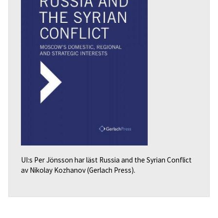
UI:s Per Jönsson har läst Russia and the Syrian Conflict
av Nikolay Kozhanov (Gerlach Press).