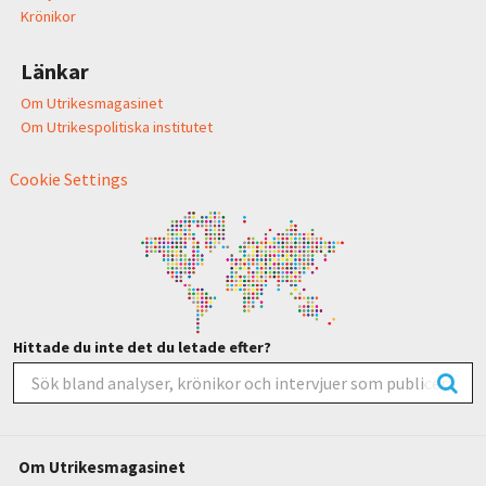
Krönikor
Länkar
Om Utrikesmagasinet
Om Utrikespolitiska institutet
Cookie Settings
Hittade du inte det du letade efter?
Om Utrikesmagasinet