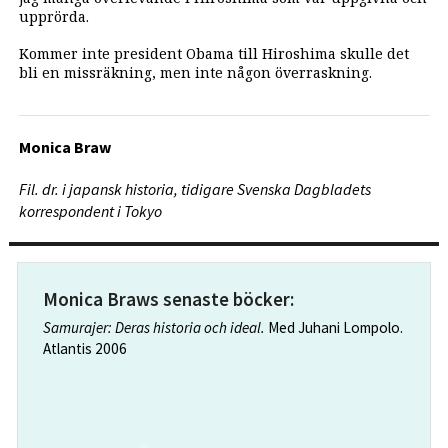
upprörda.
Kommer inte president Obama till Hiroshima skulle det
bli en missräkning, men inte någon överraskning.
Monica Braw
Fil. dr. i japansk historia, tidigare Svenska Dagbladets
korrespondent i Tokyo
Monica Braws senaste böcker:
Samurajer: Deras historia och ideal.
Med Juhani Lompolo.
Atlantis 2006