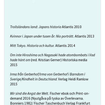
Trollsländans land: Japans historia
Atlantis 2010
Kvinnor i Japan under tusen år: Nio porträtt.
Atlantis 2013
Mitt Tokyo. Historia och kultur.
Atlantis 2014
Om inte Hiroshima och Nagasaki hade atombombat
s i
Vad
hade hänt om
(red. Kristian Gerner) Historiska media
2015
Irma från Gerberhof/Irma von Gerberhof i Barndom i
Sverige/Kindheit in Deutschland
. Verlag Heidi Ramlow
2015
Wir sind die Angst der Welt.
Fischer ebok och Print-on-
demand 2016 (Nyutgåva på tyska av Överlevarna.
Bonniers 1982/ Fischer Taschenbuch Verlag Frankfurt