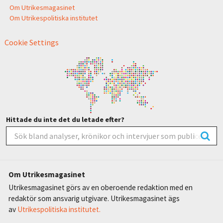
Om Utrikesmagasinet
Om Utrikespolitiska institutet
Cookie Settings
Hittade du inte det du letade efter?
Om Utrikesmagasinet
Utrikesmagasinet görs av en oberoende redaktion med en
redaktör som ansvarig utgivare. Utrikesmagasinet ägs
av
Utrikespolitiska institutet.