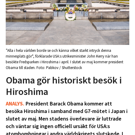
”Alla i hela världen borde se och känna vilket starkt intryck denna
minnesplats gör", förklarade USA:s utrikesminister John Kerry när han
besökte Fredsparken i Hiroshima i april. I slutet av maj kommer president
Obama till staden. Foto: Pabkov / Shutterstock
Obama gör historiskt besök i
Hiroshima
ANALYS.
President Barack Obama kommer att
besöka Hiroshima i samband med G7-mötet i Japan i
slutet av maj. Men stadens överlevare är luttrade
och väntar sig ingen officiell ursäkt för USA:s
atombombningar i andra världskrigets slutskede. I