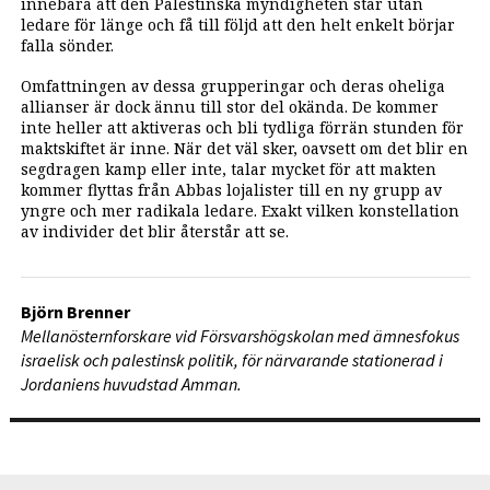
innebära att den Palestinska myndigheten står utan
ledare för länge och få till följd att den helt enkelt börjar
falla sönder.
Omfattningen av dessa grupperingar och deras oheliga
allianser är dock ännu till stor del okända. De kommer
inte heller att aktiveras och bli tydliga förrän stunden för
maktskiftet är inne. När det väl sker, oavsett om det blir en
segdragen kamp eller inte, talar mycket för att makten
kommer flyttas från Abbas lojalister till en ny grupp av
yngre och mer radikala ledare. Exakt vilken konstellation
av individer det blir återstår att se.
Björn Brenner
Mellanösternforskare vid Försvarshögskolan med ämnesfokus
israelisk och palestinsk politik, för närvarande stationerad i
Jordaniens huvudstad Amman.