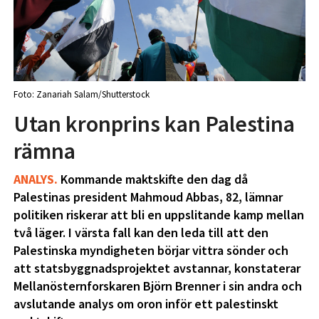
Foto: Zanariah Salam/Shutterstock
Utan kronprins kan Palestina
rämna
ANALYS.
Kommande maktskifte den dag då
Palestinas president Mahmoud Abbas, 82, lämnar
politiken riskerar att bli en uppslitande kamp mellan
två läger. I värsta fall kan den leda till att den
Palestinska myndigheten börjar vittra sönder och
att statsbyggnadsprojektet avstannar, konstaterar
Mellanösternforskaren Björn Brenner i sin andra och
avslutande analys om oron inför ett palestinskt