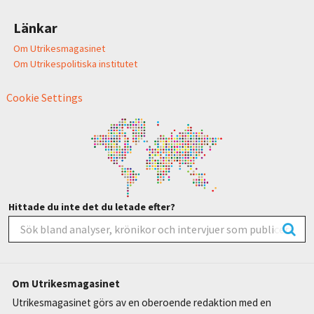
Länkar
Om Utrikesmagasinet
Om Utrikespolitiska institutet
Cookie Settings
Hittade du inte det du letade efter?
Om Utrikesmagasinet
Utrikesmagasinet görs av en oberoende redaktion med en