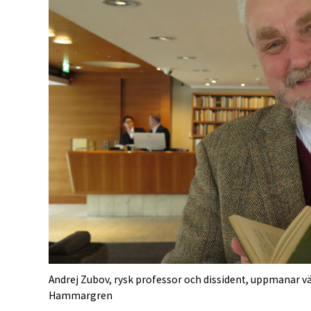
Andrej Zubov, rysk professor och dissident, uppmanar väs
Hammargren