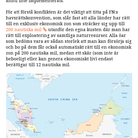
ännu inte implementerats.
För att förstå konflikten är det viktigt att titta på FN:s
havsrättskonvention, som slår fast att alla länder har rätt
till en exklusiv ekonomisk zon som sträcker sig upp till
200 nautiska mil
utanför den egna kusten där man har
rätt till exploatering av samtliga naturresurser. Alla öar
som bedöms vara av sådan storlek att man kan försörja sig
och bo på dem får också automatiskt rätt till en ekonomisk
zon på 200 nautiska mil, medan ett skär (som inte är
beboeligt eller kan genera ekonomiskt liv) endast
berättigar till 12 nautiska mil.