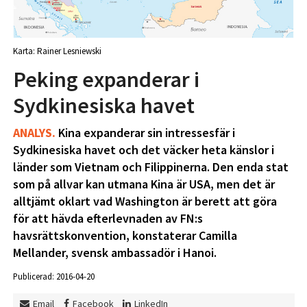
Karta: Rainer Lesniewski
Peking expanderar i
Sydkinesiska havet
ANALYS.
Kina expanderar sin intressesfär i
Sydkinesiska havet och det väcker heta känslor i
länder som Vietnam och Filippinerna. Den enda stat
som på allvar kan utmana Kina är USA, men det är
alltjämt oklart vad Washington är berett att göra
för att hävda efterlevnaden av FN:s
havsrättskonvention, konstaterar Camilla
Mellander, svensk ambassadör i Hanoi.
Publicerad: 2016-04-20
Email
Facebook
LinkedIn